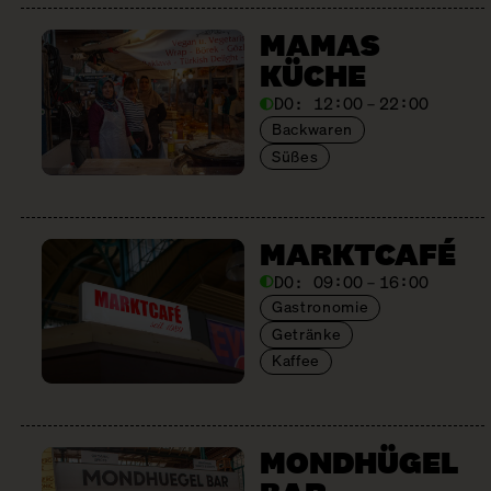
MAMAS
KÜCHE
DO:
12:00 – 22:00
Backwaren
Süßes
MARKTCAFÉ
DO:
09:00 – 16:00
Gastronomie
Getränke
Kaffee
MONDHÜGEL