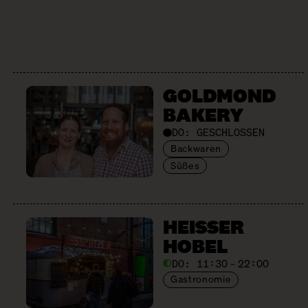
GOLDMOND
BAKERY
DO:
GESCHLOSSEN
Backwaren
Süßes
HEISSER
HOBEL
DO:
11:30 – 22:00
Gastronomie