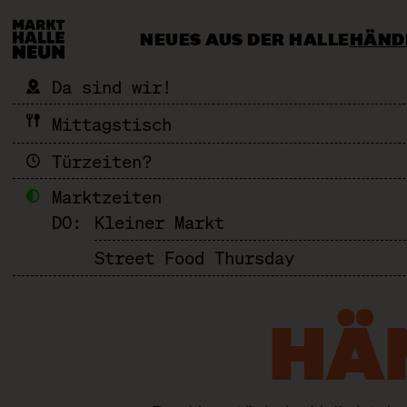
NEUES AUS DER HALLE
HÄND
CATERING & EVENTS
MEHR ALS 
Da sind wir!
Mittagstisch
Türzeiten?
Marktzeiten
DO:
Kleiner Markt
Street Food Thursday
HÄ