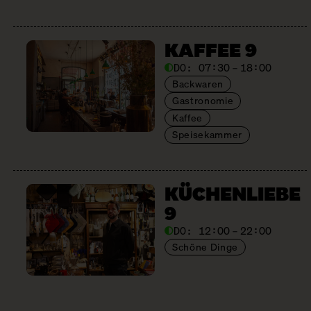
KAFFEE 9
DO:
07:30 – 18:00
Backwaren
Gastronomie
Kaffee
Speisekammer
KÜCHENLIEBE
9
DO:
12:00 – 22:00
Schöne Dinge