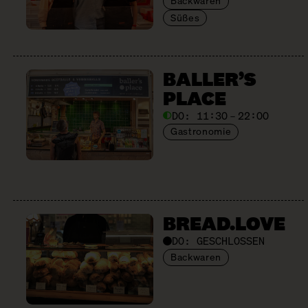
Backwaren
Süßes
BALLER’S
PLACE
DO:
11:30 – 22:00
Gastronomie
BREAD.LOVE
DO:
GESCHLOSSEN
Backwaren