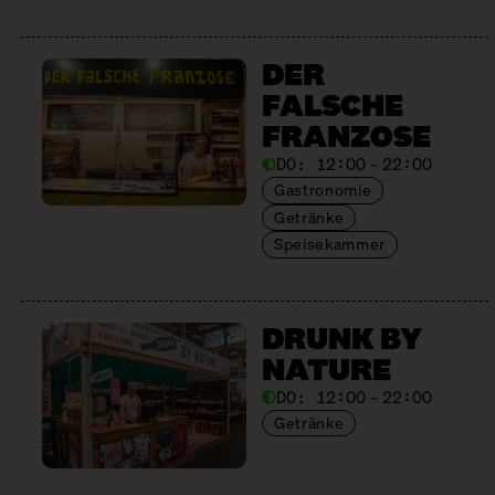
DER
FALSCHE
FRANZOSE
DO:
12:00 – 22:00
Gastronomie
Getränke
Speisekammer
DRUNK BY
NATURE
DO:
12:00 – 22:00
Getränke