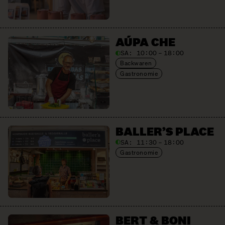
AÚPA CHE
SA:
10:00 – 18:00
Backwaren
Gastronomie
BALLER’S PLACE
SA:
11:30 – 18:00
Gastronomie
BERT & BONI