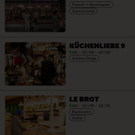
Fleisch + Wurstwaren
Gastronomie
KÜCHENLIEBE 9
SA:
10:00 – 18:00
Schöne Dinge
LE BROT
SA:
10:00 – 18:00
Backwaren
Süßes