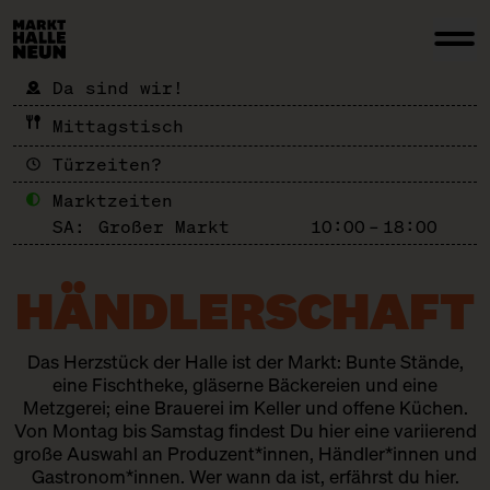
Da sind wir!
Mittagstisch
Türzeiten?
Marktzeiten
SA:
Großer Markt
10:00 – 18:00
HÄNDLER­SCHAFT
Das Herzstück der Halle ist der Markt: Bunte Stände,
eine Fischtheke, gläserne Bäckereien und eine
Metzgerei; eine Brauerei im Keller und offene Küchen.
Von Montag bis Samstag findest Du hier eine variierend
große Auswahl an Produzent*innen, Händler*innen und
Gastronom*innen. Wer wann da ist, erfährst du hier.