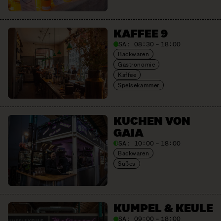
KAFFEE 9
SA:
08:30 – 18:00
Backwaren
Gastronomie
Kaffee
Speisekammer
KUCHEN VON
GAIA
SA:
10:00 – 18:00
Backwaren
Süßes
KUMPEL & KEULE
SA:
09:00 – 18:00