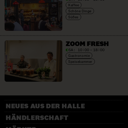
Kaffee
Schöne Dinge
Süßes
ZOOM FRESH
SA:
10:00 – 18:00
Gastronomie
Speisekammer
NEUES AUS DER HALLE
HÄNDLERSCHAFT