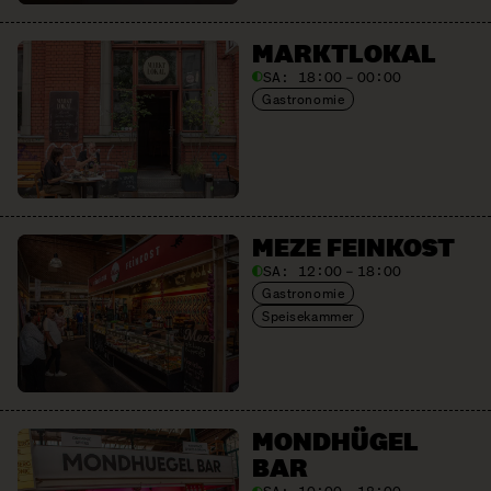
MARKTLOKAL
SA:
18:00 – 00:00
Gastronomie
MEZE FEINKOST
SA:
12:00 – 18:00
Gastronomie
Speisekammer
MONDHÜGEL
BAR