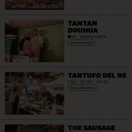
TANTAN
DOUHUA
SA:
GESCHLOSSEN
Gastronomie
TARTUFO DEL RE
SA:
10:00 – 18:00
Speisekammer
THE SAUSAGE