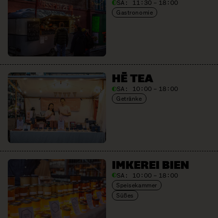
SA:
11:30 – 18:00
Gastronomie
HĒ TEA
SA:
10:00 – 18:00
Getränke
IMKEREI BIEN
SA:
10:00 – 18:00
Speisekammer
Süßes