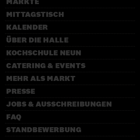
MÄRKTE
MITTAGSTISCH
KALENDER
ÜBER DIE HALLE
KOCHSCHULE NEUN
CATERING & EVENTS
MEHR ALS MARKT
PRESSE
JOBS & AUSSCHREIBUNGEN
FAQ
STANDBEWERBUNG