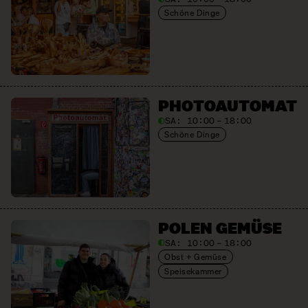
Schöne Dinge
PHOTO­AUTOMAT
SA:
10:00 – 18:00
Schöne Dinge
POLEN GEMÜSE
SA:
10:00 – 18:00
Obst + Gemüse
Speisekammer