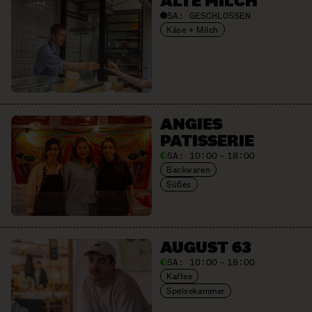
ALTE MILCH
SA:
GESCHLOSSEN
Käse + Milch
ANGIES
PATISSERIE
SA:
10:00 – 18:00
Backwaren
Süßes
AUGUST 63
SA:
10:00 – 18:00
Kaffee
Speisekammer