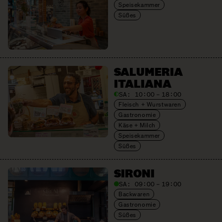
Speisekammer
Süßes
SALUMERIA
ITALIANA
SA:
10:00 – 18:00
Fleisch + Wurstwaren
Gastronomie
Käse + Milch
Speisekammer
Süßes
SIRONI
SA:
09:00 – 19:00
Backwaren
Gastronomie
Süßes