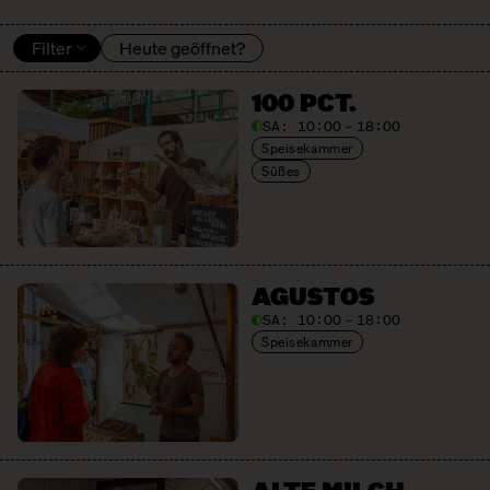
Filter
Heute geöffnet?
100 PCT.
SA:
10:00 – 18:00
Speisekammer
Süßes
AGUSTOS
SA:
10:00 – 18:00
Speisekammer