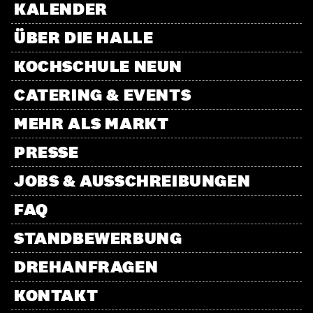
KALENDER
ÜBER DIE HALLE
KOCHSCHULE NEUN
CATERING & EVENTS
MEHR ALS MARKT
PRESSE
JOBS & AUSSCHREIBUNGEN
FAQ
STANDBEWERBUNG
DREHANFRAGEN
KONTAKT