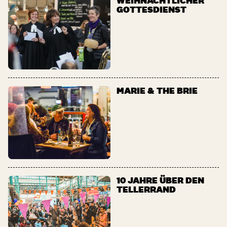
WEIHNACHTLICHER
GOTTESDIENST
MARIE & THE BRIE
10 JAHRE ÜBER DEN
TELLERRAND