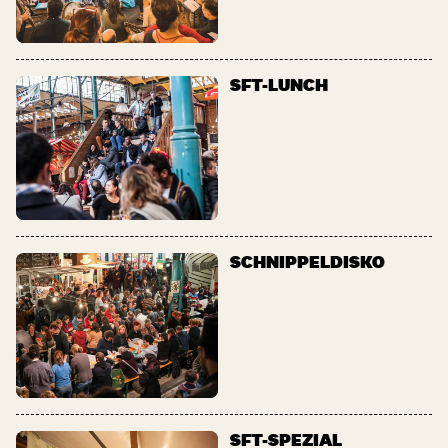
SFT-LUNCH
SCHNIPPELDISKO
SFT-SPEZIAL