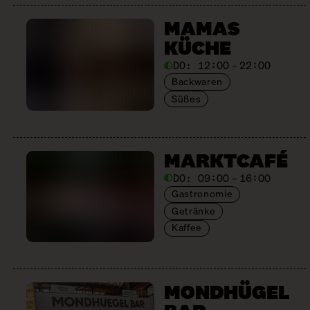
MAMAS
KÜCHE
DO:
12:00 – 22:00
Backwaren
Süßes
MARKTCAFÉ
DO:
09:00 – 16:00
Gastronomie
Getränke
Kaffee
MONDHÜGEL