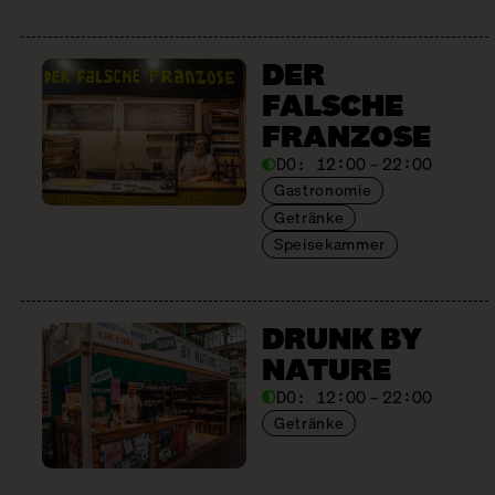
DER
FALSCHE
FRANZOSE
DO:
12:00 – 22:00
Gastronomie
Getränke
Speisekammer
DRUNK BY
NATURE
DO:
12:00 – 22:00
Getränke