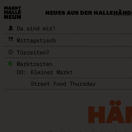
NEUES AUS DER HALLE
HÄND
CATERING & EVENTS
MEHR ALS 
Da sind wir!
Mittagstisch
Türzeiten?
Marktzeiten
DO:
Kleiner Markt
Street Food Thursday
HÄ