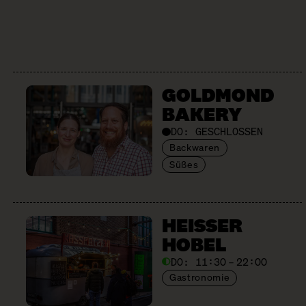
GOLDMOND
BAKERY
DO:
GESCHLOSSEN
Backwaren
Süßes
HEISSER
HOBEL
DO:
11:30 – 22:00
Gastronomie