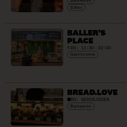
Backwaren
Süßes
BALLER’S
PLACE
DO:
11:30 – 22:00
Gastronomie
BREAD.LOVE
DO:
GESCHLOSSEN
Backwaren