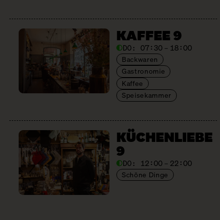
KAFFEE 9
DO:
07:30 – 18:00
Backwaren
Gastronomie
Kaffee
Speisekammer
KÜCHENLIEBE
9
DO:
12:00 – 22:00
Schöne Dinge