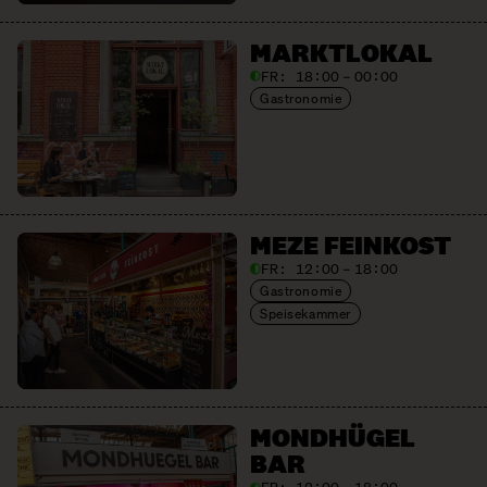
MARKTLOKAL
FR:
18:00 – 00:00
Gastronomie
MEZE FEINKOST
FR:
12:00 – 18:00
Gastronomie
Speisekammer
MONDHÜGEL
BAR