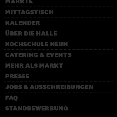
MÄRKTE
MITTAGSTISCH
KALENDER
ÜBER DIE HALLE
KOCHSCHULE NEUN
CATERING & EVENTS
MEHR ALS MARKT
PRESSE
JOBS & AUSSCHREIBUNGEN
FAQ
STANDBEWERBUNG