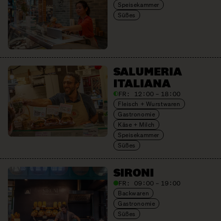
Speisekammer
Süßes
SALUMERIA
ITALIANA
FR:
12:00 – 18:00
Fleisch + Wurstwaren
Gastronomie
Käse + Milch
Speisekammer
Süßes
SIRONI
FR:
09:00 – 19:00
Backwaren
Gastronomie
Süßes