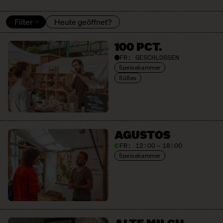
Filter
Heute geöffnet?
100 PCT.
FR:
GESCHLOSSEN
Speisekammer
Süßes
AGUSTOS
FR:
12:00 – 18:00
Speisekammer