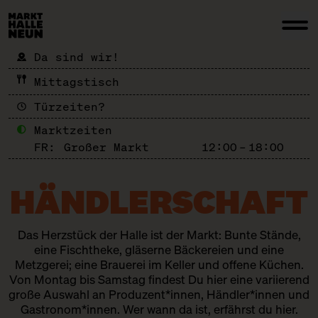
Da sind wir!
Mittagstisch
Türzeiten?
Marktzeiten
FR:
Großer Markt
12:00 – 18:00
HÄNDLER­SCHAFT
Das Herzstück der Halle ist der Markt: Bunte Stände,
eine Fischtheke, gläserne Bäckereien und eine
Metzgerei; eine Brauerei im Keller und offene Küchen.
Von Montag bis Samstag findest Du hier eine variierend
große Auswahl an Produzent*innen, Händler*innen und
Gastronom*innen. Wer wann da ist, erfährst du hier.