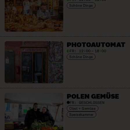
Schöne Dinge
PHOTO­AUTOMAT
FR:
12:00 – 18:00
Schöne Dinge
POLEN GEMÜSE
FR:
GESCHLOSSEN
Obst + Gemüse
Speisekammer