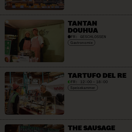
TANTAN
DOUHUA
FR:
GESCHLOSSEN
Gastronomie
TARTUFO DEL RE
FR:
12:00 – 18:00
Speisekammer
THE SAUSAGE