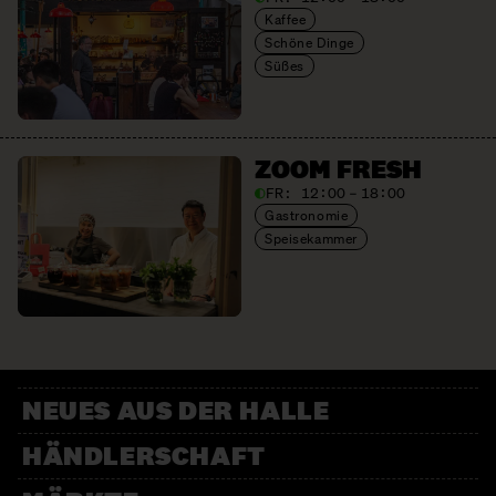
Kaffee
Schöne Dinge
Süßes
ZOOM FRESH
FR:
12:00 – 18:00
Gastronomie
Speisekammer
NEUES AUS DER HALLE
HÄNDLERSCHAFT