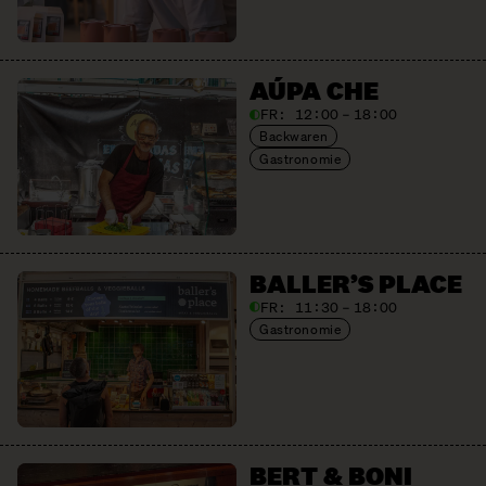
AÚPA CHE
FR:
12:00 – 18:00
Backwaren
Gastronomie
BALLER’S PLACE
FR:
11:30 – 18:00
Gastronomie
BERT & BONI