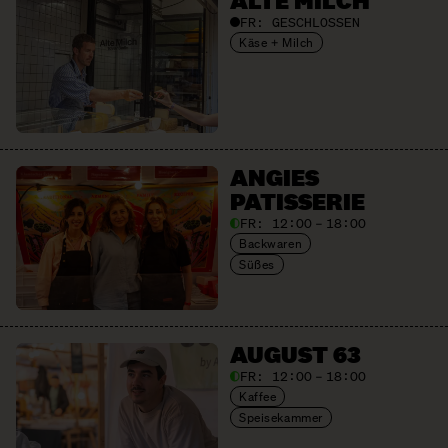
ALTE MILCH
FR:
GESCHLOSSEN
Käse + Milch
ANGIES
PATISSERIE
FR:
12:00 – 18:00
Backwaren
Süßes
AUGUST 63
FR:
12:00 – 18:00
Kaffee
Speisekammer