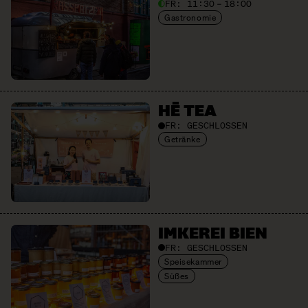
FR:
11:30 – 18:00
Gastronomie
HĒ TEA
FR:
GESCHLOSSEN
Getränke
IMKEREI BIEN
FR:
GESCHLOSSEN
Speisekammer
Süßes