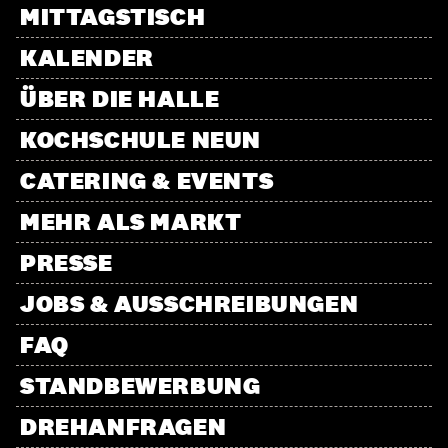
MITTAGSTISCH
KALENDER
ÜBER DIE HALLE
KOCHSCHULE NEUN
CATERING & EVENTS
MEHR ALS MARKT
PRESSE
JOBS & AUSSCHREIBUNGEN
FAQ
STANDBEWERBUNG
DREHANFRAGEN