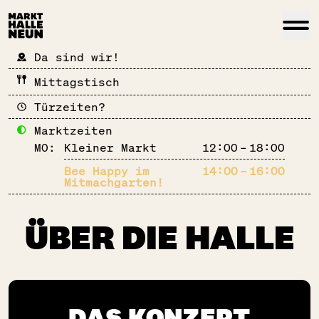
Da sind wir!
Mittagstisch
Türzeiten?
Marktzeiten
MO:
Kleiner Markt
12:00 – 18:00
Bee Happy im
14:00 – 16:00
Mitmachgarten!
ÜBER DIE HALLE
DAS KONZEPT