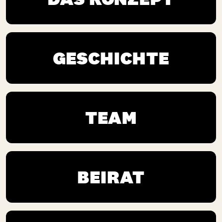
GESCHICHTE
TEAM
BEIRAT