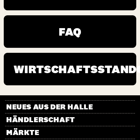
FAQ
WIRTSCHAFTSSTAND
NEUES AUS DER HALLE
HÄNDLERSCHAFT
MÄRKTE