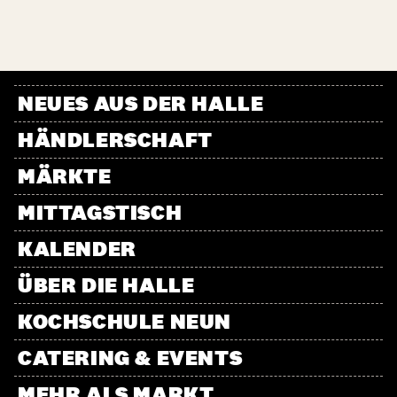
NEUES AUS DER HALLE
HÄNDLERSCHAFT
MÄRKTE
MITTAGSTISCH
KALENDER
ÜBER DIE HALLE
KOCHSCHULE NEUN
CATERING & EVENTS
MEHR ALS MARKT