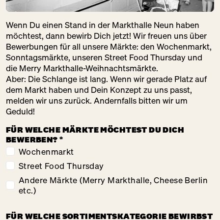
Wenn Du einen Stand in der Markthalle Neun haben
möchtest, dann bewirb Dich jetzt! Wir freuen uns über
Bewerbungen für
all unsere Märkte
: den Wochenmarkt,
Sonntagsmärkte, unseren Street Food Thursday und
die Merry Markthalle-Weihnachtsmärkte.
Aber: Die Schlange ist lang. Wenn wir gerade Platz auf
dem Markt haben und Dein Konzept zu uns passt,
melden wir uns zurück. Andernfalls bitten wir um
Geduld!
FÜR WELCHE MÄRKTE MÖCHTEST DU DICH
BEWERBEN?
*
Wochenmarkt
Street Food Thursday
Andere Märkte (Merry Markthalle, Cheese Berlin
etc.)
FÜR WELCHE SORTIMENTSKATEGORIE BEWIRBST