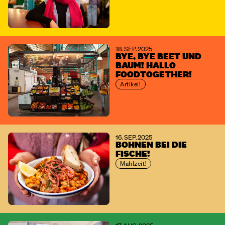
18. SEP. 2025
BYE, BYE BEET UND
BAUM! HALLO
FOODTOGETHER!
Artikel!
16. SEP. 2025
BOHNEN BEI DIE
FISCHE!
Mahlzeit!