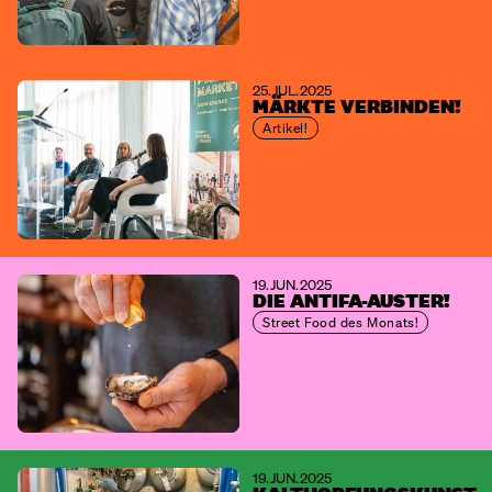
25. JUL. 2025
MÄRKTE VERBINDEN!
Artikel!
19. JUN. 2025
DIE ANTIFA-AUSTER!
Street Food des Monats!
19. JUN. 2025