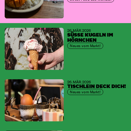
26. MÄR. 2026
SÜSSE KUGELN IM H
ÖRNCHEN
Neues vom Markt!
26. MÄR. 2026
TISCHLEIN DECK DICH!
Neues vom Markt!