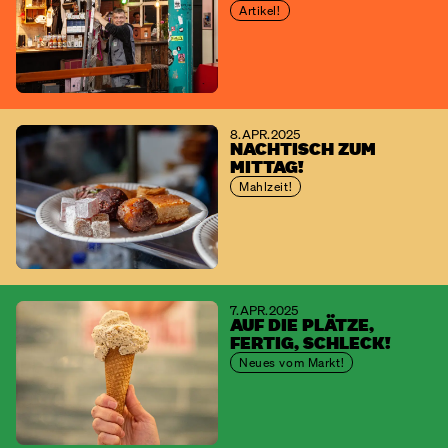
Artikel!
8. APR. 2025
NACHTISCH ZUM
MITTAG!
Mahlzeit!
7. APR. 2025
AUF DIE PLÄTZE,
FERTIG, SCHLECK!
Neues vom Markt!