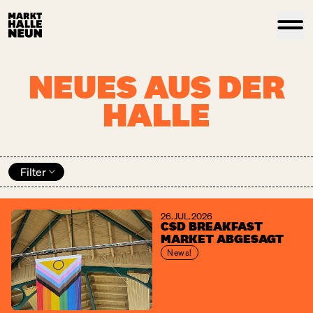
NEUES AUS DER
HALLE
Filter
26. JUL. 2026
CSD BREAKFAST
MARKET ABGESAGT
News!