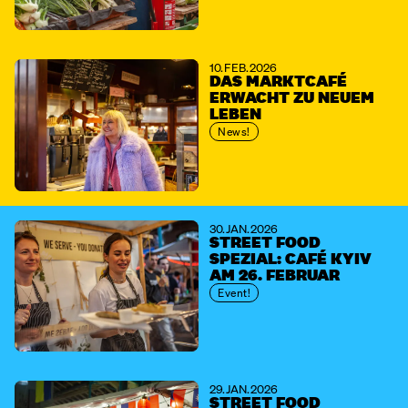
10. FEB. 2026
DAS MARKTCAFÉ
ERWACHT ZU NEUEM
LEBEN
News!
30. JAN. 2026
STREET FOOD
SPEZIAL: CAFÉ KYIV
AM 26. FEBRUAR
Event!
29. JAN. 2026
STREET FOOD