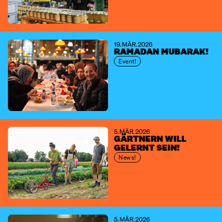
19. MÄR. 2026
RAMADAN MUBARAK!
Event!
5. MÄR. 2026
GÄRTNERN WILL
GELERNT SEIN!
News!
5. MÄR. 2026