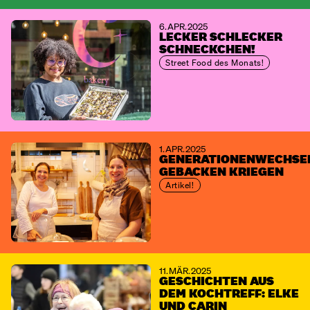
6. APR. 2025
LECKER SCHLECKER
SCHNECKCHEN!
Street Food des Monats!
1. APR. 2025
GENERATIONENWECHSE
GEBACKEN KRIEGEN
Artikel!
11. MÄR. 2025
GESCHICHTEN AUS
DEM KOCHTREFF: ELKE
UND CARIN