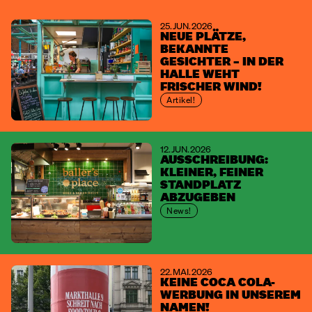
25. JUN. 2026
NEUE PLÄTZE,
BEKANNTE
GESICHTER – IN DER
HALLE WEHT
FRISCHER WIND!
Artikel!
12. JUN. 2026
AUSSCHREIBUNG:
KLEINER, FEINER
STANDPLATZ
ABZUGEBEN
News!
22. MAI. 2026
KEINE COCA COLA-
WERBUNG IN UNSEREM
NAMEN!