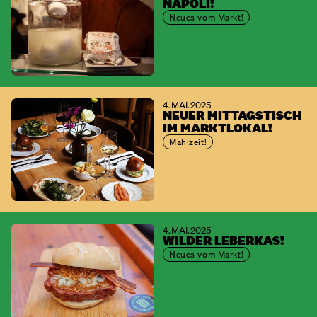
NAPOLI!
Neues vom Markt!
4. MAI. 2025
NEUER MITTAGSTISCH
IM MARKTLOKAL!
Mahlzeit!
4. MAI. 2025
WILDER LEBERKAS!
Neues vom Markt!