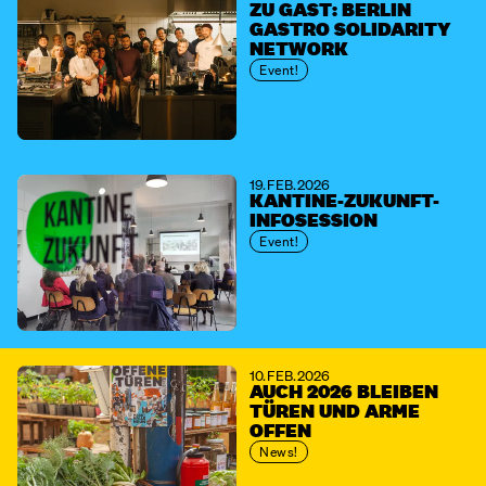
ZU GAST: BERLIN
GASTRO SOLIDARITY
NETWORK
Event!
19. FEB. 2026
KANTINE-ZUKUNFT-
INFOSESSION
Event!
10. FEB. 2026
AUCH 2026 BLEIBEN
TÜREN UND ARME
OFFEN
News!