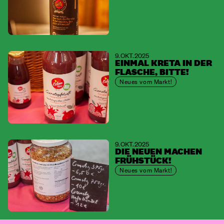
9. OKT. 2025
EINMAL KRETA IN DER
FLASCHE, BITTE!
Neues vom Markt!
9. OKT. 2025
DIE NEUEN MACHEN
FRÜHSTÜCK!
Neues vom Markt!