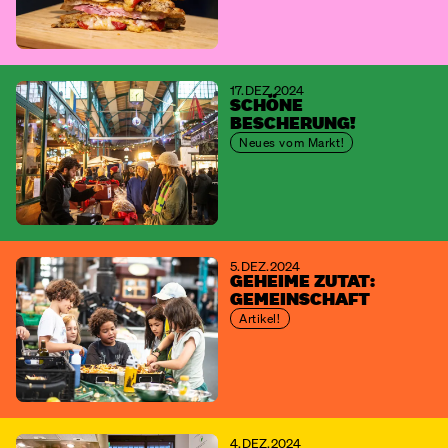
17. DEZ. 2024
SCHÖNE
BESCHERUNG!
Neues vom Markt!
5. DEZ. 2024
GEHEIME ZUTAT:
GEMEINSCHAFT
Artikel!
4. DEZ. 2024