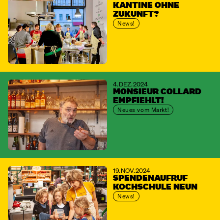
KANTINE OHNE
ZUKUNFT?
News!
4. DEZ. 2024
MONSIEUR COLLARD
EMPFIEHLT!
Neues vom Markt!
19. NOV. 2024
SPENDENAUFRUF
KOCHSCHULE NEUN
News!