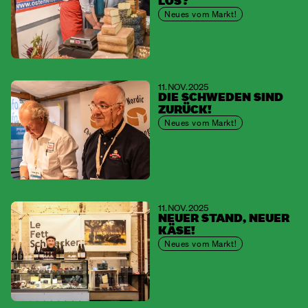
LOS?
Neues vom Markt!
11. NOV. 2025
DIE SCHWEDEN SIND
ZURÜCK!
Neues vom Markt!
11. NOV. 2025
NEUER STAND, NEUER
KÄSE!
Neues vom Markt!