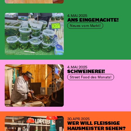
4. MAI. 2025
ANS EINGEMACHTE!
Neues vom Markt!
4. MAI. 2025
SCHWEINEREI!
Street Food des Monats!
30. APR. 2025
WER WILL FLEISSIGE H
AUSMEISTER SEHEN?