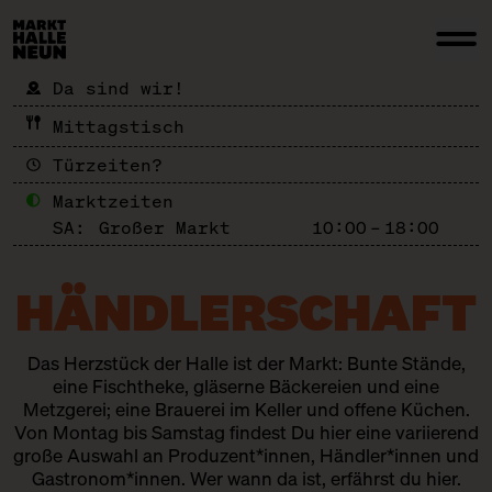
Da sind wir!
Mittagstisch
Türzeiten?
Marktzeiten
SA:
Großer Markt
10:00 – 18:00
HÄNDLER­SCHAFT
Das Herzstück der Halle ist der Markt: Bunte Stände,
eine Fischtheke, gläserne Bäckereien und eine
Metzgerei; eine Brauerei im Keller und offene Küchen.
Von Montag bis Samstag findest Du hier eine variierend
große Auswahl an Produzent*innen, Händler*innen und
Gastronom*innen. Wer wann da ist, erfährst du hier.