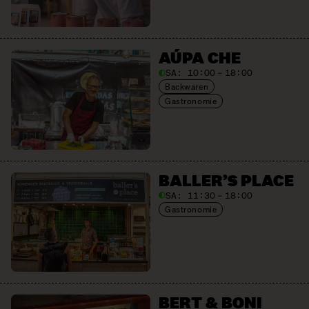
AÚPA CHE
SA:
10:00 – 18:00
Backwaren
Gastronomie
BALLER’S PLACE
SA:
11:30 – 18:00
Gastronomie
BERT & BONI