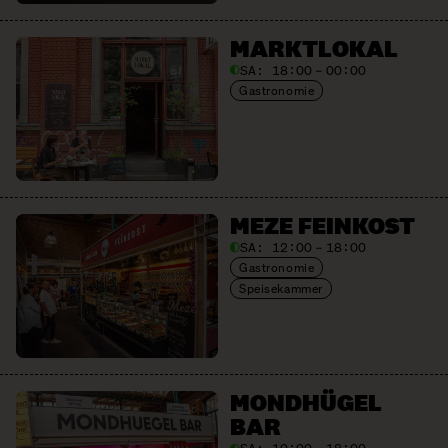
MARKTLOKAL
SA:
18:00 – 00:00
Gastronomie
MEZE FEINKOST
SA:
12:00 – 18:00
Gastronomie
Speisekammer
MONDHÜGEL
BAR