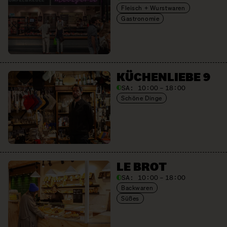
Fleisch + Wurstwaren
Gastronomie
KÜCHENLIEBE 9
SA:
10:00 – 18:00
Schöne Dinge
LE BROT
SA:
10:00 – 18:00
Backwaren
Süßes