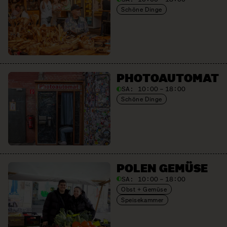
Schöne Dinge
PHOTO­AUTOMAT
SA:
10:00 – 18:00
Schöne Dinge
POLEN GEMÜSE
SA:
10:00 – 18:00
Obst + Gemüse
Speisekammer