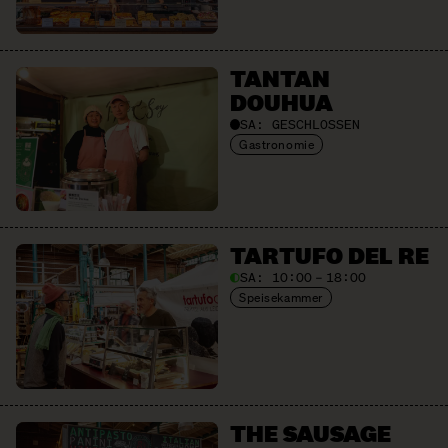
TANTAN
DOUHUA
SA:
GESCHLOSSEN
Gastronomie
TARTUFO DEL RE
SA:
10:00 – 18:00
Speisekammer
THE SAUSAGE