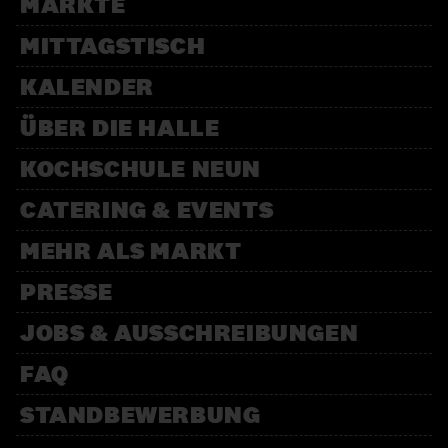
MÄRKTE
MITTAGSTISCH
KALENDER
ÜBER DIE HALLE
KOCHSCHULE NEUN
CATERING & EVENTS
MEHR ALS MARKT
PRESSE
JOBS & AUSSCHREIBUNGEN
FAQ
STANDBEWERBUNG