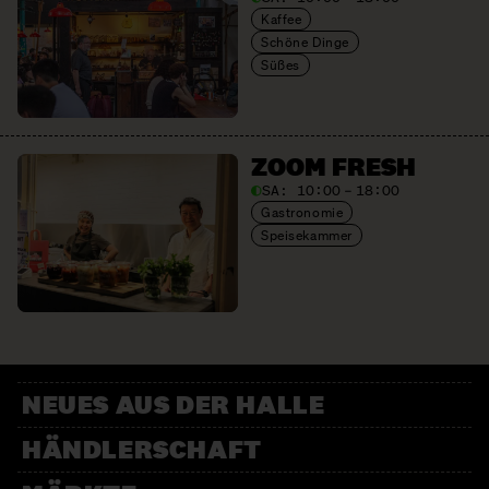
Kaffee
Schöne Dinge
Süßes
ZOOM FRESH
SA:
10:00 – 18:00
Gastronomie
Speisekammer
NEUES AUS DER HALLE
HÄNDLERSCHAFT