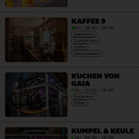
KAFFEE 9
SA:
08:30 – 18:00
Backwaren
Gastronomie
Kaffee
Speisekammer
KUCHEN VON
GAIA
SA:
10:00 – 18:00
Backwaren
Süßes
KUMPEL & KEULE
SA:
09:00 – 18:00