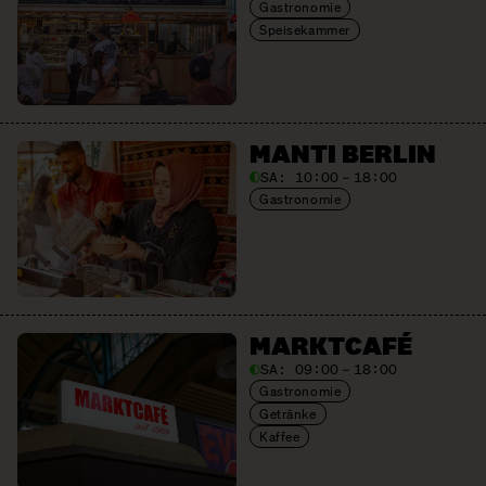
Gastronomie
Speisekammer
MANTI BERLIN
SA:
10:00 – 18:00
Gastronomie
MARKTCAFÉ
SA:
09:00 – 18:00
Gastronomie
Getränke
Kaffee