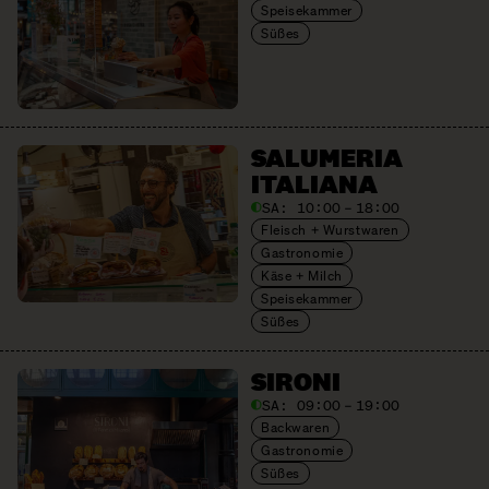
Speisekammer
Süßes
SALUMERIA
ITALIANA
SA:
10:00 – 18:00
Fleisch + Wurstwaren
Gastronomie
Käse + Milch
Speisekammer
Süßes
SIRONI
SA:
09:00 – 19:00
Backwaren
Gastronomie
Süßes