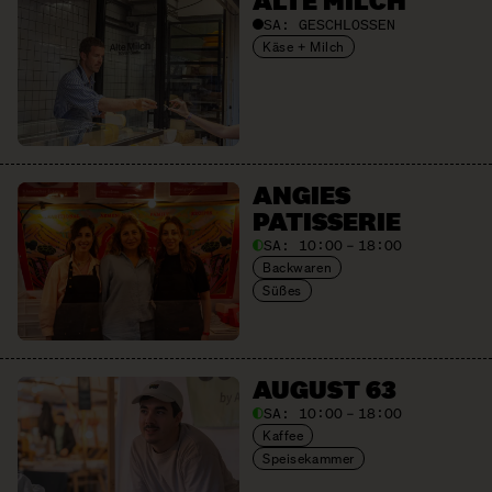
ALTE MILCH
SA:
GESCHLOSSEN
Käse + Milch
ANGIES
PATISSERIE
SA:
10:00 – 18:00
Backwaren
Süßes
AUGUST 63
SA:
10:00 – 18:00
Kaffee
Speisekammer