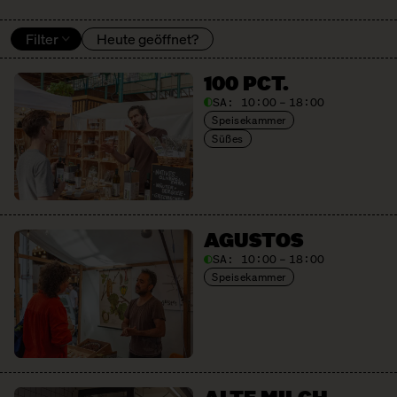
Filter
Heute geöffnet?
100 PCT.
SA:
10:00 – 18:00
Speisekammer
Süßes
AGUSTOS
SA:
10:00 – 18:00
Speisekammer