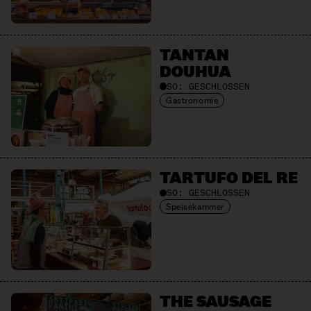
TANTAN
DOUHUA
SO:
GESCHLOSSEN
Gastronomie
TARTUFO DEL RE
SO:
GESCHLOSSEN
Speisekammer
THE SAUSAGE