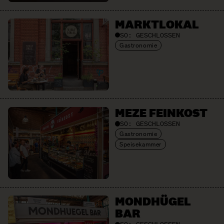
MARKTLOKAL
SO:
GESCHLOSSEN
Gastronomie
MEZE FEINKOST
SO:
GESCHLOSSEN
Gastronomie
Speisekammer
MONDHÜGEL
BAR