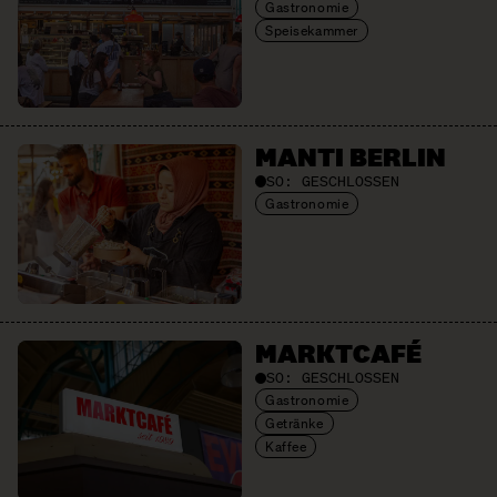
Gastronomie
Speisekammer
MANTI BERLIN
SO:
GESCHLOSSEN
Gastronomie
MARKTCAFÉ
SO:
GESCHLOSSEN
Gastronomie
Getränke
Kaffee