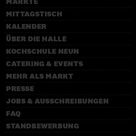
MÄRKTE
MITTAGSTISCH
KALENDER
ÜBER DIE HALLE
KOCHSCHULE NEUN
CATERING & EVENTS
MEHR ALS MARKT
PRESSE
JOBS & AUSSCHREIBUNGEN
FAQ
STANDBEWERBUNG