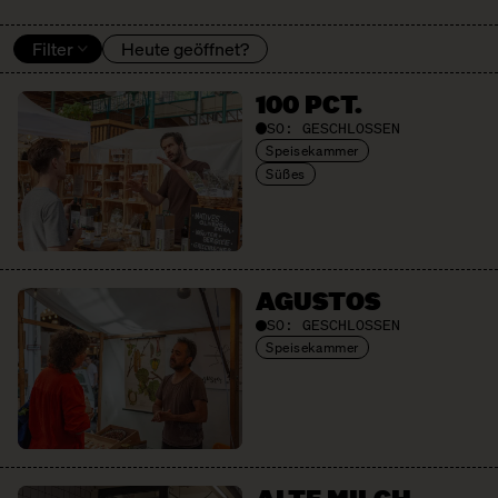
Filter
Heute geöffnet?
100 PCT.
SO:
GESCHLOSSEN
Speisekammer
Süßes
AGUSTOS
SO:
GESCHLOSSEN
Speisekammer