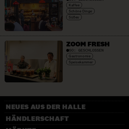
Kaffee
Schöne Dinge
Süßes
ZOOM FRESH
SO:
GESCHLOSSEN
Gastronomie
Speisekammer
NEUES AUS DER HALLE
HÄNDLERSCHAFT