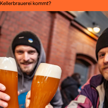
 Kellerbrauerei kommt?