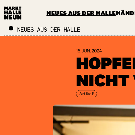
NEUES AUS DER HALLE
HÄND
CATERING & EVENTS
MEHR ALS 
NEUES AUS DER HALLE
15. JUN. 2024
HOPFE
NICHT
Artikel!