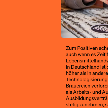
Zum Positiven schei
auch wenn es Zeit 
Lebensmittelhandwe
In Deutschland ist 
höher als in ander
Technologisierung 
Brauereien verlore
als Arbeits- und Au
Ausbildungsverträg
stetig zunehmen, si