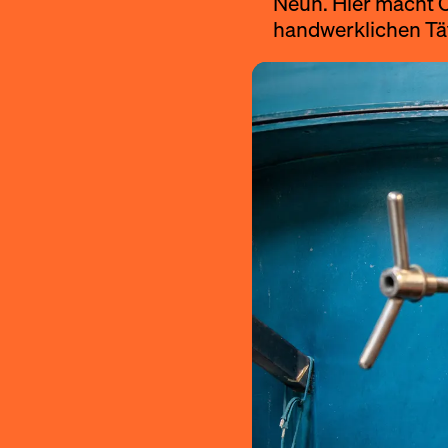
Neun. Hier macht C
handwerklichen Täti