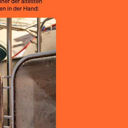
ner der ältesten
en in der Hand: