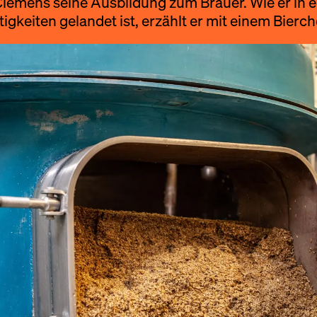
lemens seine Ausbildung zum Brauer. Wie er in ei
gkeiten gelandet ist, erzählt er mit einem Bierch