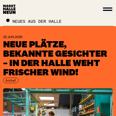
NEUES AUS DER HALLE
25. JUN. 2026
NEUE PLÄTZE,
BEKANNTE GESICHTER
– IN DER HALLE WEHT
FRISCHER WIND!
Artikel!