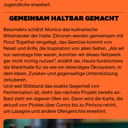
Jugendliche erweitert.
GEMEINSAM HALTBAR GEMACHT
Besonders schätzt Monica das kulinarische
Miteinander der Halle: Zitronen werden gemeinsam mit
Food Together
eingelegt, das Gemüse kommt von
Neset und Arife
, die Inspiration von allen Seiten. „Als wir
nur samstags hier waren, konnten wir dieses Netzwerk
gar nicht richtig nutzen“, erzählt sie. Heute funktioniere
die Markthalle für sie wie ein lebendiges Ökosystem, in
dem Ideen, Zutaten und gegenseitige Unterstützung
zirkulieren.
Und weil Stillstand das exakte Gegenteil von
Fermentation ist, steht das nächste Projekt bereits an:
Bald zieht ein eigener Ofen ein. Dann wird die Karte, die
aktuell von Pickles über Currys bis zu Pintxos reicht,
um Lasagne und andere Ofengerichte erweitert.