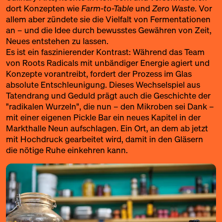
dort Konzepten wie
Farm-to-Table
und
Zero Waste
. Vor
allem aber zündete sie die Vielfalt von Fermentationen
an – und die Idee durch bewusstes Gewähren von Zeit,
Neues entstehen zu lassen.
Es ist ein faszinierender Kontrast: Während das Team
von Roots Radicals mit unbändiger Energie agiert und
Konzepte vorantreibt, fordert der Prozess im Glas
absolute Entschleunigung. Dieses Wechselspiel aus
Tatendrang und Geduld prägt auch die Geschichte der
"radikalen Wurzeln", die nun – den Mikroben sei Dank –
mit einer eigenen Pickle Bar ein neues Kapitel in der
Markthalle Neun aufschlagen. Ein Ort, an dem ab jetzt
mit Hochdruck gearbeitet wird, damit in den Gläsern
die nötige Ruhe einkehren kann.