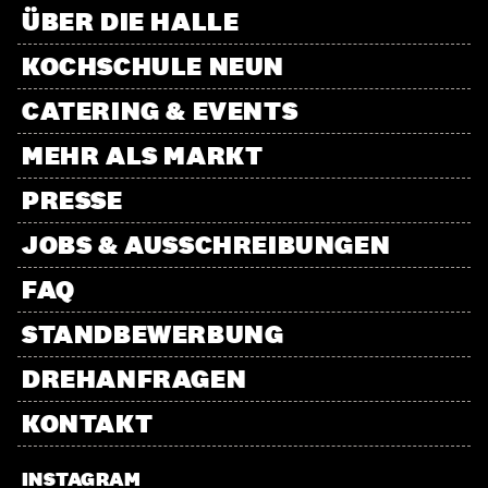
ÜBER DIE HALLE
KOCHSCHULE NEUN
CATERING & EVENTS
MEHR ALS MARKT
PRESSE
JOBS & AUSSCHREIBUNGEN
FAQ
STANDBEWERBUNG
DREHANFRAGEN
KONTAKT
INSTAGRAM