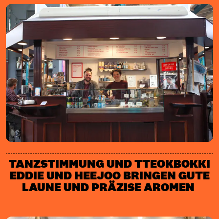
TANZSTIMMUNG UND TTEOKBOKKI
EDDIE UND HEEJOO BRINGEN GUTE
LAUNE UND PRÄZISE AROMEN