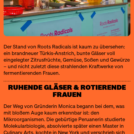
Der Stand von
Roots Radicals
ist kaum zu übersehen:
ein brandneuer Türkis-Anstrich, bunte Gläser voll
eingelegter Zitrusfrüchte, Gemüse, Soßen und Gewürze
– und nicht zuletzt diese strahlenden Kraftwerke von
fermentierenden Frauen.
RUHENDE GLÄSER & ROTIERENDE
FRAUEN
Der Weg von Gründerin Monica begann bei dem, was
mit bloßem Auge kaum erkennbar ist: den
Mikroorganismen. Die gebürtige Peruanerin studierte
Molekularbiologie, absolvierte später einen Master in
Culinary Arts, kochte in New York und verschrieb sich