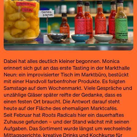
Dabei hat alles deutlich kleiner begonnen. Monica
erinnert sich gut an das erste Tasting in der Markthalle
Neun: ein improvisierter Tisch im Marktbüro, bestückt
mit einer Handvoll farbenfroher Produkte. Es folgten
Samstage auf dem Wochenmarkt. Viele Gespräche und
unzählige Gläser später reifte der Gedanke, dass es
einen festen Ort braucht. Die Antwort darauf steht
heute auf der Fläche des ehemaligen Marktcafés.
Seit Februar hat
Roots Radicals
hier ein dauerhaftes
Zuhause gefunden – und der Stand wächst mit seinen
Aufgaben. Das Sortiment wurde längst um wechselnde
Mittagsgerichte, kreative Drinks und Kochkurse für