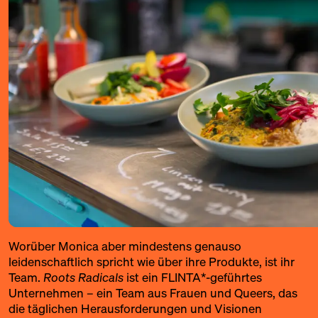
Worüber Monica aber mindestens genauso
leidenschaftlich spricht wie über ihre Produkte, ist ihr
Team.
Roots Radicals
ist ein FLINTA*-geführtes
Unternehmen – ein Team aus Frauen und Queers, das
die täglichen Herausforderungen und Visionen