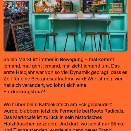
So ein Markt ist immer in Bewegung – mal kommt
jemand, mal geht jemand, mal zieht jemand um. Das
erste Halbjahr war von so viel Dynamik geprägt, dass es
Zeit für eine Bestandsaufnahme wird: Wer ist neu, wer
hat sich verändert, wo lohnt sich eine
Entdeckungstour?
Wo früher beim Kaffeeklatsch am Eck geplaudert
wurde, blubbern jetzt die Fermente bei
Roots Radicals
.
Das
Marktcafé
ist zurück in sein historisches
Holzhäuschen gezogen. Und dort, wo sonst nur Bänke
und Tische standen, wurde ein ganz neuer Stand