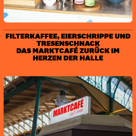
FILTERKAFFEE, EIERSCHRIPPE UND
TRESENSCHNACK
DAS MARKTCAFÉ ZURÜCK IM
HERZEN DER HALLE