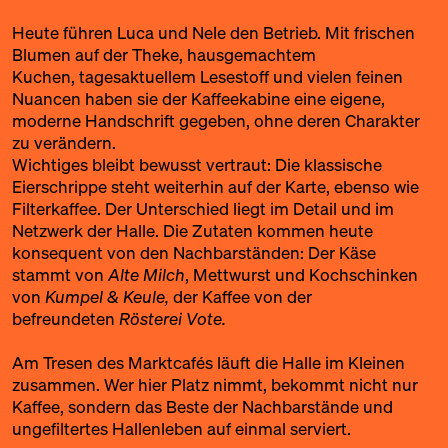
Heute führen Luca und Nele den Betrieb. Mit frischen
Blumen auf der Theke, hausgemachtem
Kuchen, tagesaktuellem Lesestoff und vielen feinen
Nuancen haben sie der Kaffeekabine eine eigene,
moderne Handschrift gegeben, ohne deren Charakter
zu verändern.
Wichtiges bleibt bewusst vertraut: Die klassische
Eierschrippe steht weiterhin auf der Karte, ebenso wie
Filterkaffee. Der Unterschied liegt im Detail und im
Netzwerk der Halle. Die Zutaten kommen heute
konsequent von den Nachbarständen: Der Käse
stammt von
Alte Milch
,
Mettwurst und Kochschinken
von
Kumpel & Keule
,
der Kaffee von der
befreundeten
Rösterei Vote.
Am Tresen des Marktcafés läuft die Halle im Kleinen
zusammen. Wer hier Platz nimmt, bekommt nicht nur
Kaffee, sondern das Beste der Nachbarstände und
ungefiltertes Hallenleben auf einmal serviert.