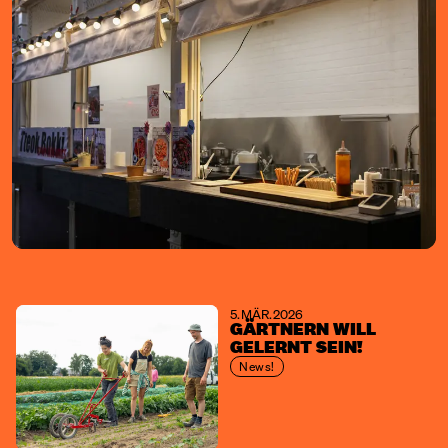
5. MÄR. 2026
GÄRTNERN WILL
GELERNT SEIN!
News!