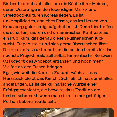
Bis heute dreht sich alles um die Küche ihrer Heimat,
deren Ursprünge in den lebendigen Markt- und
Streetfood-Kulturen Koreas liegen. Es ist
unkompliziertes, ehrliches Essen, das im Herzen von
Kreuzberg goldrichtig aufgehoben ist. Denn hier treffen
die scharfen, sauren und umamireichen Kontraste auf
ein Publikum, das genau diesen kulinarischen Kick
sucht, Fragen stellt und sich gerne überraschen lässt.
Die neue Infrastruktur nutzen die beiden bereits für das
nächste Projekt: Bald soll selbst fermentierter Reiswein
(
Makgeolli
) das Angebot ergänzen und noch mehr
Vielfalt an den Tresen bringen.
Egal, wie weit die Karte in Zukunft wächst – das
Herzstück bleibt das Kimchi. Schließlich hat damit alles
angefangen. Es ist die kulinarische Wurzel einer
Erfolgsgeschichte, die beweist, dass Tradition am
besten schmeckt, wenn man sie mit einer gehörigen
Portion Lebensfreude teilt.