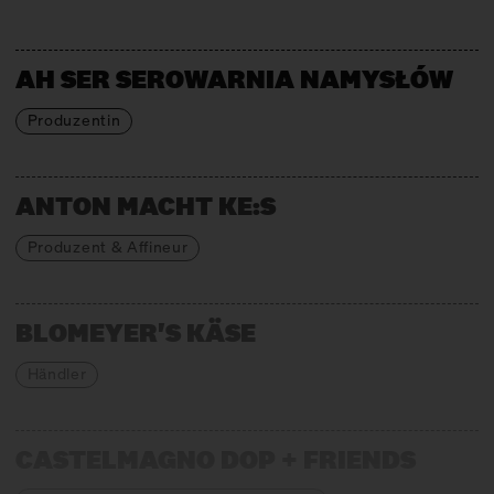
AH SER SEROWARNIA NAMYSŁÓW
Produzentin
ANTON MACHT KE:S
Produzent & Affineur
BLOMEYER'S KÄSE
Händler
CASTELMAGNO DOP + FRIENDS