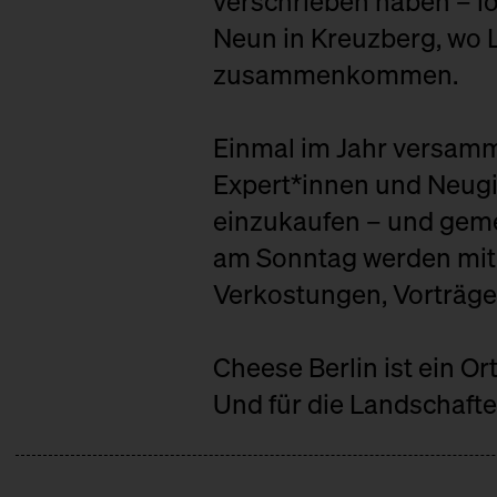
verschrieben haben – lok
Neun in Kreuzberg, wo 
zusammenkommen.
Einmal im Jahr versamme
Expert*innen und Neugie
einzukaufen – und geme
am Sonntag werden mit 
Verkostungen, Vorträge
Cheese Berlin ist ein Or
Und für die Landschaft