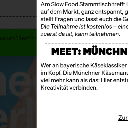
Am Slow Food Stammtisch trefft i
auf dem Markt, ganz entspannt, ge
stellt Fragen und lasst euch die 
Die Teilnahme ist kostenlos – ein
zuerst da ist, kann teilnehmen.
ussteller*innen von 2025. 2026 findet di
MEET: MÜNCH
Wer an bayerische Käseklassiker
im Kopf. Die
Münchner Käsemanu
viel mehr kann als das: Hier ent
Kreativität verbinden.
Zur