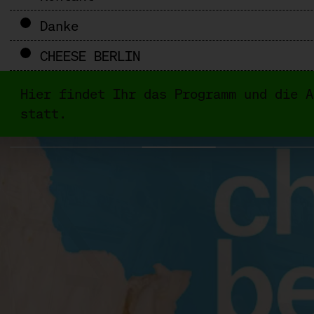
Danke
CHEESE BERLIN
Hier findet Ihr das Programm und die A
statt.