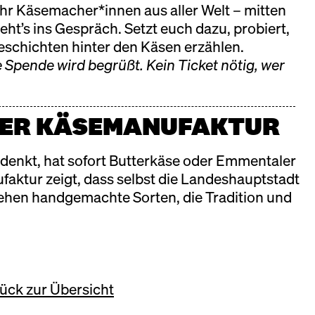
hr Käsemacher*innen aus aller Welt – mitten
ht’s ins Gespräch. Setzt euch dazu, probiert,
Geschichten hinter den Käsen erzählen.
e Spende wird begrüßt. Kein Ticket nötig, wer
e Cheese Berlin am 08. November
NER KÄSEMANUFAKTUR
 denkt, hat sofort Butterkäse oder Emmentaler
faktur
zeigt, dass selbst die Landeshauptstadt
stehen handgemachte Sorten, die Tradition und
ück zur Übersicht