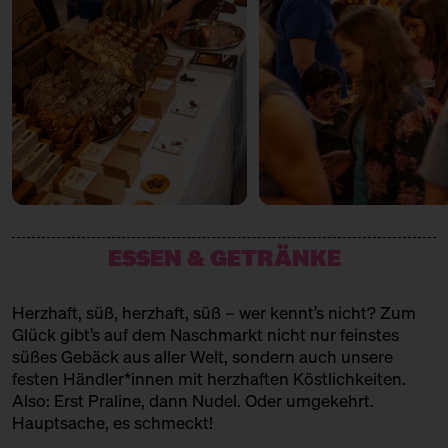
Datteln
FALCOS KÄSEKUCHEN
Käsekuchen
FIRSTCRACK
Feine Patisserie
GOLDMOND BAKERY
Konditorei
ESSEN & GETRÄNKE
IMKEREI BIEN
Imkerei
Herzhaft, süß, herzhaft, süß – wer kennt’s nicht? Zum
Glück gibt’s auf dem Naschmarkt nicht nur feinstes
KAISERSCHMARRN
süßes Gebäck aus aller Welt, sondern auch unsere
festen Händler*innen mit herzhaften Köstlichkeiten.
Kaiserschmarrn
Also: Erst Praline, dann Nudel. Oder umgekehrt.
KASUTEIRA
Hauptsache, es schmeckt!