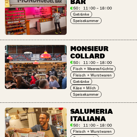
BAR
SO:
11:00 – 18:00
Getränke
Speisekammer
MONSIEUR
COLLARD
SO:
11:00 – 18:00
Fisch + Meeresfrüchte
Fleisch + Wurstwaren
Getränke
Käse + Milch
Speisekammer
SALUMERIA
ITALIANA
SO:
11:00 – 18:00
Fleisch + Wurstwaren