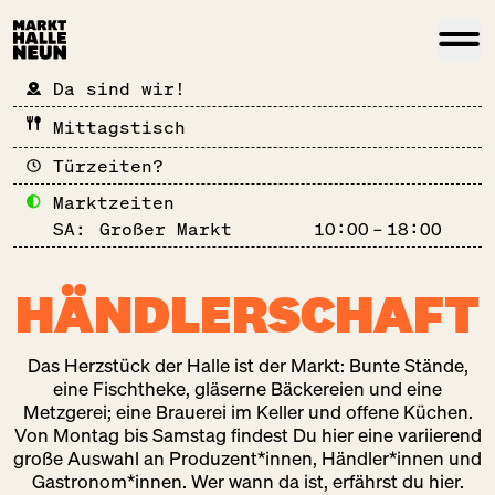
Da sind wir!
Mittagstisch
Türzeiten?
Marktzeiten
SA:
Großer Markt
10:00 – 18:00
HÄNDLER­SCHAFT
Das Herzstück der Halle ist der Markt: Bunte Stände,
eine Fischtheke, gläserne Bäckereien und eine
Metzgerei; eine Brauerei im Keller und offene Küchen.
Von Montag bis Samstag findest Du hier eine variierend
große Auswahl an Produzent*innen, Händler*innen und
Gastronom*innen. Wer wann da ist, erfährst du hier.