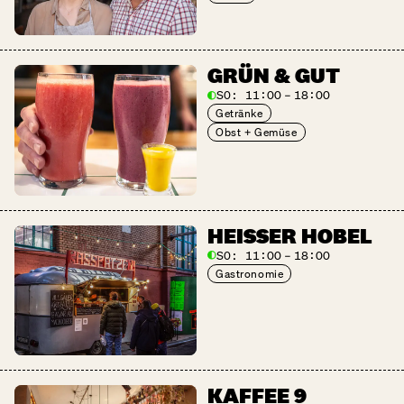
GRÜN & GUT
SO:
11:00 – 18:00
Getränke
Obst + Gemüse
HEISSER HOBEL
SO:
11:00 – 18:00
Gastronomie
KAFFEE 9