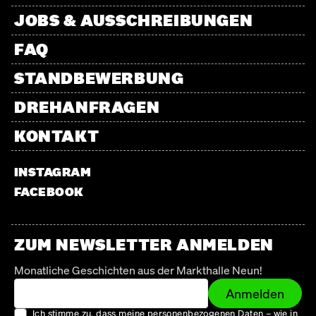
JOBS & AUSSCHREIBUNGEN
FAQ
STANDBEWERBUNG
DREHANFRAGEN
KONTAKT
INSTAGRAM
FACEBOOK
ZUM NEWSLETTER ANMELDEN
Monatliche Geschichten aus der Markthalle Neun!
Anmelden
Ich stimme zu, dass meine personenbezogenen Daten – wie in