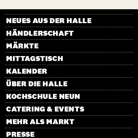
NEUES AUS DER HALLE
HÄNDLERSCHAFT
MÄRKTE
MITTAGSTISCH
KALENDER
ÜBER DIE HALLE
KOCHSCHULE NEUN
CATERING & EVENTS
MEHR ALS MARKT
PRESSE