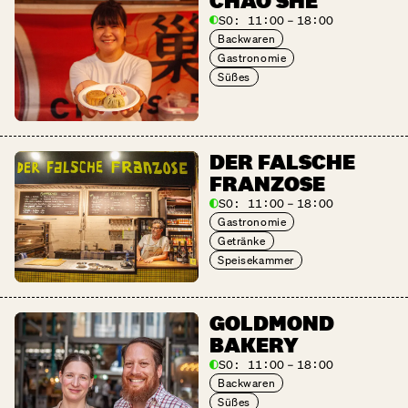
CHAO SHE
SO:
11:00 – 18:00
Backwaren
Gastronomie
Süßes
DER FALSCHE
FRANZOSE
SO:
11:00 – 18:00
Gastronomie
Getränke
Speisekammer
GOLDMOND
BAKERY
SO:
11:00 – 18:00
Backwaren
Süßes