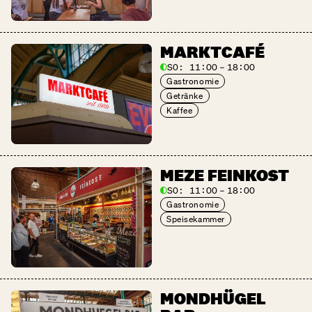
MARKTCAFÉ
SO:
11:00 – 18:00
Gastronomie
Getränke
Kaffee
MEZE FEINKOST
SO:
11:00 – 18:00
Gastronomie
Speisekammer
MONDHÜGEL