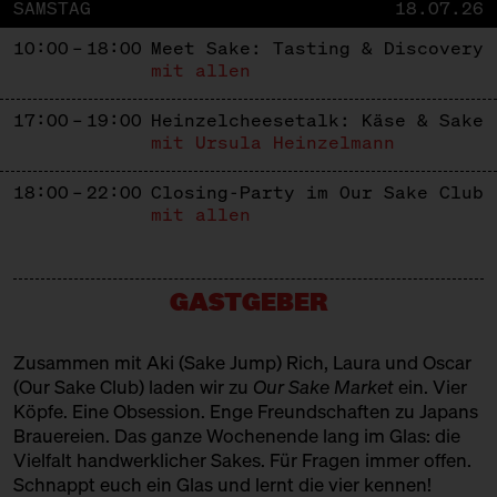
SAMSTAG
18.07.26
10:00 – 18:00
Meet Sake: Tasting & Discovery
mit allen
17:00 – 19:00
Heinzelcheesetalk: Käse & Sake
mit Ursula Heinzelmann
18:00 – 22:00
Closing-Party im Our Sake Club
mit allen
GASTGEBER
Zusammen mit Aki (
Sake Jump
) Rich, Laura und Oscar
(
Our Sake Club
) laden wir zu
Our Sake Market
ein. Vier
Köpfe. Eine Obsession. Enge Freundschaften zu Japans
Brauereien. Das ganze Wochenende lang im Glas: die
Vielfalt handwerklicher Sakes. Für Fragen immer offen.
Schnappt euch ein Glas und lernt die vier kennen!