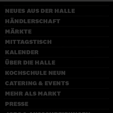
NEUES AUS DER HALLE
HÄNDLERSCHAFT
MÄRKTE
MITTAGSTISCH
KALENDER
ÜBER DIE HALLE
KOCHSCHULE NEUN
CATERING & EVENTS
MEHR ALS MARKT
PRESSE