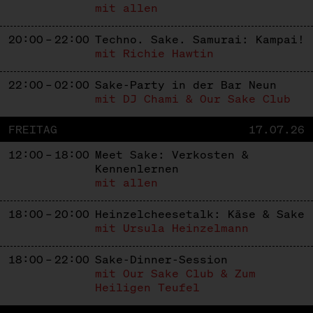
mit allen
20:00 – 22:00
Techno. Sake. Samurai: Kampai!
mit Richie Hawtin
22:00 – 02:00
Sake-Party in der Bar Neun
mit DJ Chami & Our Sake Club
FREITAG
17.07.26
12:00 – 18:00
Meet Sake: Verkosten &
Kennenlernen
mit allen
18:00 – 20:00
Heinzelcheesetalk: Käse & Sake
mit Ursula Heinzelmann
18:00 – 22:00
Sake-Dinner-Session
mit Our Sake Club & Zum
Heiligen Teufel