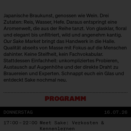
Japanische Braukunst, genossen wie Wein. Drei
Zutaten: Reis, Wasser, Hefe. Daraus entspringt eine
Aromenwelt, die aus der Reihe tanzt. Von glasklar, floral
und elegant bis unfiltriert, wild und angenehm kantig.
Our Sake Market
bringt das Handwerk in die Halle.
Qualität abseits von Masse mit Fokus auf die Menschen
dahinter. Keine Steifheit, kein Fachvokabular.
Stattdessen Einfachheit: unkompliziertes Probieren,
Austausch auf Augenhöhe und der direkte Draht zu
Brauereien und Experten. Schnappt euch ein Glas und
entdeckt Sake nochmal neu.
PROGRAMM
DONNERSTAG
16.07.26
17:00 – 22:00
Meet Sake: Verkosten &
Kennenlernen