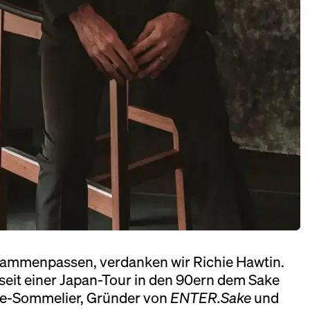
DONNERSTAG, 16.07.26, 17:00 – 22:00
sammenpassen, verdanken wir Richie Hawtin.
FREITAG, 17.07.26, 12:00 – 18:00
 seit einer Japan-Tour in den 90ern dem Sake
Sake-Sommelier, Gründer von
ENTER.Sake
und
SAMSTAG, 18.07.26, 10:00 – 18:00