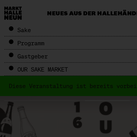
NEUES AUS DER HALLE
HÄND
CATERING & EVENTS
MEHR ALS 
Sake
Programm
Gastgeber
OUR SAKE MARKET
Diese Veranstaltung ist bereits vorbe