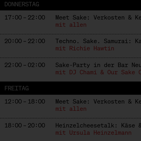
DONNERSTAG
17:00 – 22:00
Meet Sake: Verkosten & K
mit allen
20:00 – 22:00
Techno. Sake. Samurai: K
mit Richie Hawtin
22:00 – 02:00
Sake-Party in der Bar Ne
mit DJ Chami & Our Sake 
FREITAG
12:00 – 18:00
Meet Sake: Verkosten & K
mit allen
18:00 – 20:00
Heinzelcheesetalk: Käse 
mit Ursula Heinzelmann