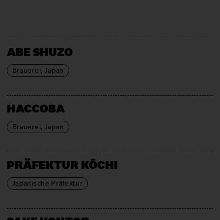
ABE SHUZO
Brauerei, Japan
HACCOBA
Brauerei, Japan
PRÄFEKTUR KŌCHI
Japanische Präfektur