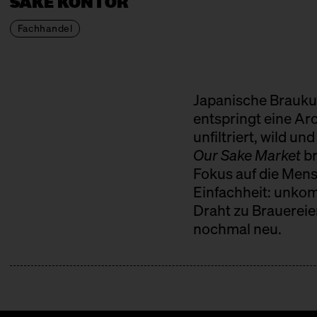
SAKE KONTOR
Fachhandel
Japanische Braukun
entspringt eine Aro
unfiltriert, wild u
Our Sake Market
br
Fokus auf die Mens
Einfachheit: unkom
Draht zu Brauereie
nochmal neu.