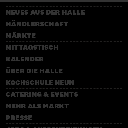
NEUES AUS DER HALLE
HÄNDLERSCHAFT
MÄRKTE
MITTAGSTISCH
KALENDER
ÜBER DIE HALLE
KOCHSCHULE NEUN
CATERING & EVENTS
MEHR ALS MARKT
PRESSE