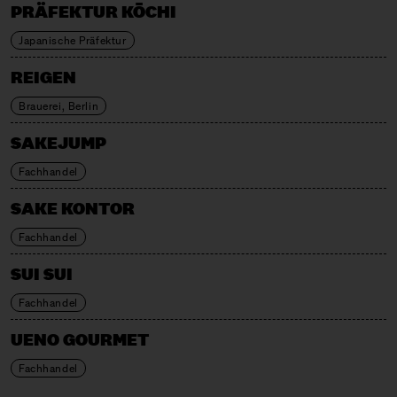
PRÄFEKTUR KŌCHI
Japanische Präfektur
REIGEN
Brauerei, Berlin
SAKEJUMP
Fachhandel
SAKE KONTOR
Fachhandel
SUI SUI
Fachhandel
UENO GOURMET
Fachhandel