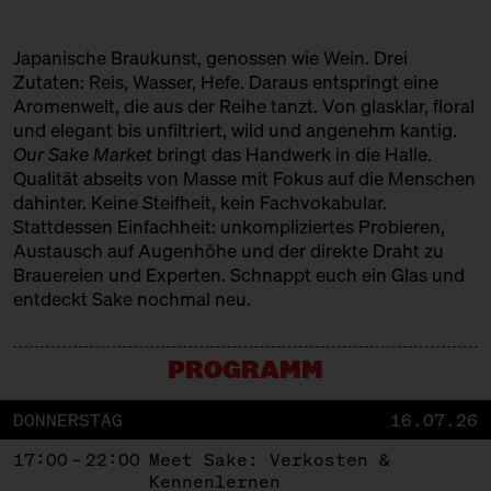
Japanische Braukunst, genossen wie Wein. Drei
Zutaten: Reis, Wasser, Hefe. Daraus entspringt eine
Aromenwelt, die aus der Reihe tanzt. Von glasklar, floral
und elegant bis unfiltriert, wild und angenehm kantig.
Our Sake Market
bringt das Handwerk in die Halle.
Qualität abseits von Masse mit Fokus auf die Menschen
dahinter. Keine Steifheit, kein Fachvokabular.
Stattdessen Einfachheit: unkompliziertes Probieren,
Austausch auf Augenhöhe und der direkte Draht zu
Brauereien und Experten. Schnappt euch ein Glas und
entdeckt Sake nochmal neu.
PROGRAMM
DONNERSTAG
16.07.26
17:00 – 22:00
Meet Sake: Verkosten &
Kennenlernen