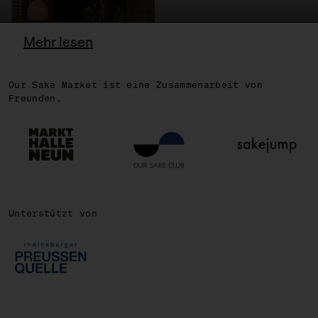
Mehr lesen
Our Sake Market ist eine Zusammenarbeit von
OSCAR
Freunden.
Unterstützt von