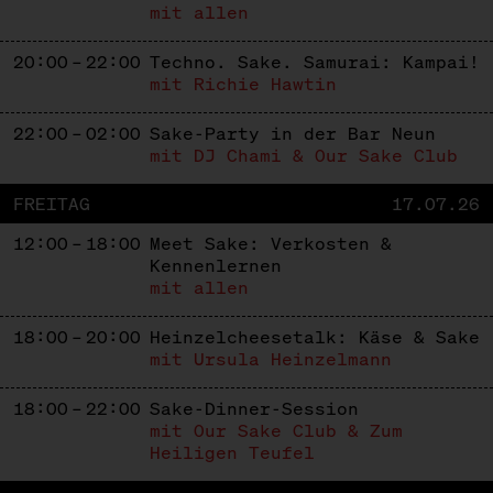
mit allen
20:00 – 22:00
Techno. Sake. Samurai: Kampai!
mit Richie Hawtin
22:00 – 02:00
Sake-Party in der Bar Neun
mit DJ Chami & Our Sake Club
FREITAG
17.07.26
12:00 – 18:00
Meet Sake: Verkosten &
Kennenlernen
mit allen
18:00 – 20:00
Heinzelcheesetalk: Käse & Sake
mit Ursula Heinzelmann
18:00 – 22:00
Sake-Dinner-Session
mit Our Sake Club & Zum
Heiligen Teufel