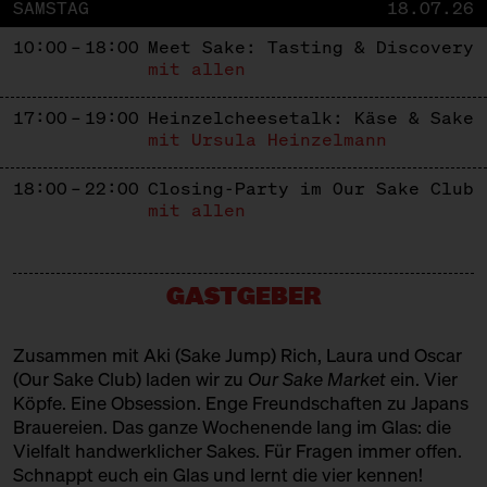
SAMSTAG
18.07.26
10:00 – 18:00
Meet Sake: Tasting & Discovery
mit allen
17:00 – 19:00
Heinzelcheesetalk: Käse & Sake
mit Ursula Heinzelmann
18:00 – 22:00
Closing-Party im Our Sake Club
mit allen
GASTGEBER
Zusammen mit Aki (
Sake Jump
) Rich, Laura und Oscar
(
Our Sake Club
) laden wir zu
Our Sake Market
ein. Vier
Köpfe. Eine Obsession. Enge Freundschaften zu Japans
Brauereien. Das ganze Wochenende lang im Glas: die
Vielfalt handwerklicher Sakes. Für Fragen immer offen.
Schnappt euch ein Glas und lernt die vier kennen!