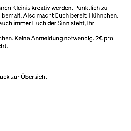
nen Kleinis kreativ werden. Pünktlich zu
bemalt. Also macht Euch bereit: Hühnchen,
uch immer Euch der Sinn steht, Ihr
achen. Keine Anmeldung notwendig. 2€ pro
cht.
ück zur Übersicht