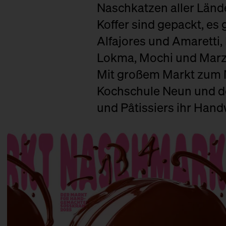
Naschkatzen aller Länder
Koffer sind gepackt, es
Alfajores und Amaretti
Lokma, Mochi und Marzip
Mit großem Markt zum 
Kochschule Neun und de
und Pâtissiers ihr Hand