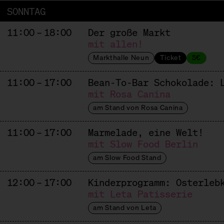
SONNTAG
11:00 – 18:00
Der große Markt
mit allen!
Markthalle Neun
Ticket
5€
11:00 – 17:00
Bean-To-Bar Schokolade: 
mit Rosa Canina
am Stand von Rosa Canina
11:00 – 17:00
Marmelade, eine Welt!
mit Slow Food Berlin
am Slow Food Stand
12:00 – 17:00
Kinderprogramm: Osterleb
mit Leta Patisserie
am Stand von Leta