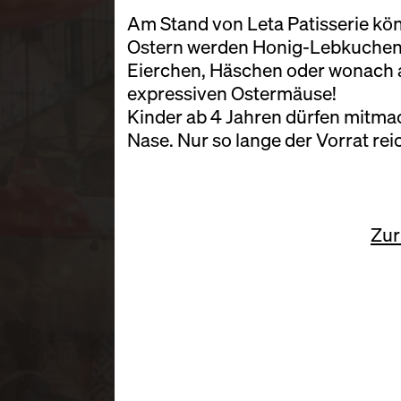
Am Stand von
Leta Patisserie
kön
Ostern werden Honig-Lebkuchen 
Eierchen, Häschen oder wonach a
expressiven Ostermäuse!
Kinder ab 4 Jahren dürfen mitm
Nase. Nur so lange der Vorrat rei
Zur