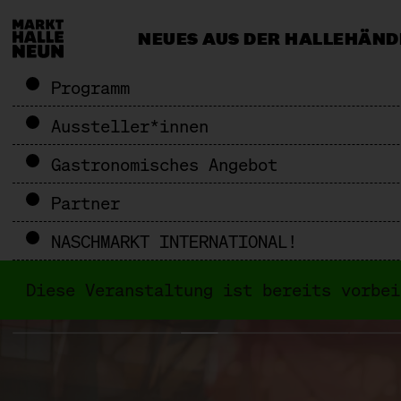
NEUES AUS DER HALLE
HÄND
CATERING & EVENTS
MEHR ALS 
Programm
Aussteller*innen
Gastronomisches Angebot
Partner
NASCHMARKT INTERNATIONAL!
Diese Veranstaltung ist bereits vorbe