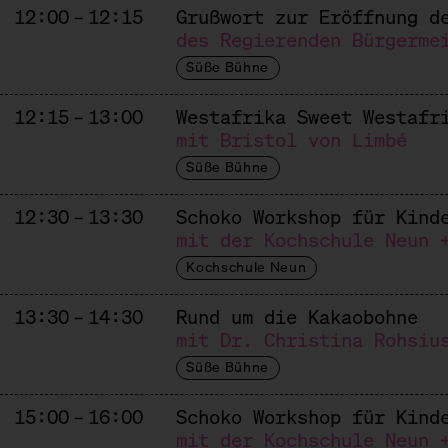
12:00 – 12:15
Grußwort zur Eröffnung d
des Regierenden Bürgerme
Süße Bühne
12:15 – 13:00
Westafrika Sweet Westafr
mit Bristol von Limbé
Süße Bühne
12:30 – 13:30
Schoko Workshop für Kind
mit der Kochschule Neun 
Kochschule Neun
13:30 – 14:30
Rund um die Kakaobohne
mit Dr. Christina Rohsiu
Süße Bühne
15:00 – 16:00
Schoko Workshop für Kind
mit der Kochschule Neun 