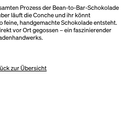
esamten Prozess der Bean-to-Bar-Schokolade
ber läuft die Conche und ihr könnt
o feine, handgemachte Schokolade entsteht.
ekt vor Ort gegossen – ein faszinierender
oladenhandwerks.
ück zur Übersicht