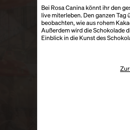
Bei Rosa Canina könnt ihr den g
live miterleben. Den ganzen Tag ü
beobachten, wie aus rohem Kaka
Außerdem wird die Schokolade dir
Einblick in die Kunst des Schok
Zur