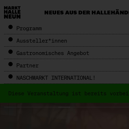
NEUES AUS DER HALLE
HÄND
CATERING & EVENTS
MEHR ALS 
Programm
Aussteller*innen
Gastronomisches Angebot
Partner
NASCHMARKT INTERNATIONAL!
Diese Veranstaltung ist bereits vorbe