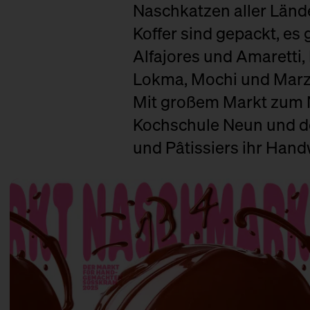
Naschkatzen aller Länder
Koffer sind gepackt, es
Alfajores und Amaretti
Lokma, Mochi und Marzip
Mit großem Markt zum 
Kochschule Neun und de
und Pâtissiers ihr Hand