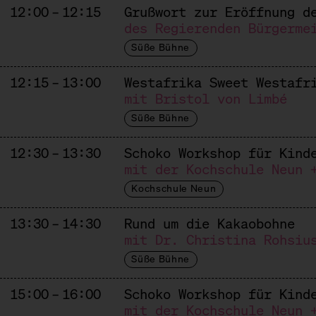
12:00 – 12:15
Grußwort zur Eröffnung d
des Regierenden Bürgerme
Süße Bühne
12:15 – 13:00
Westafrika Sweet Westafr
mit Bristol von Limbé
Süße Bühne
12:30 – 13:30
Schoko Workshop für Kind
mit der Kochschule Neun 
Kochschule Neun
13:30 – 14:30
Rund um die Kakaobohne
mit Dr. Christina Rohsiu
Süße Bühne
15:00 – 16:00
Schoko Workshop für Kind
mit der Kochschule Neun 