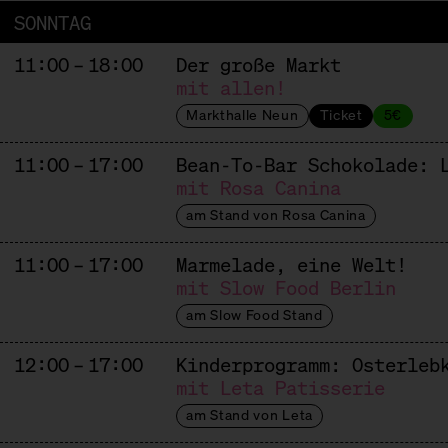
SONNTAG
11:00 – 18:00
Der große Markt
mit allen!
Markthalle Neun
Ticket
5€
11:00 – 17:00
Bean-To-Bar Schokolade: 
mit Rosa Canina
am Stand von Rosa Canina
11:00 – 17:00
Marmelade, eine Welt!
mit Slow Food Berlin
am Slow Food Stand
12:00 – 17:00
Kinderprogramm: Osterleb
mit Leta Patisserie
am Stand von Leta