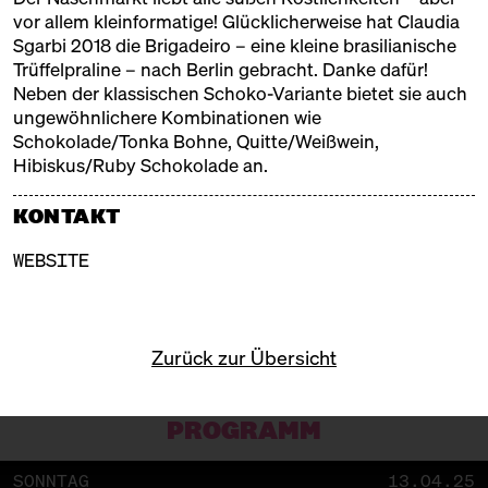
an – es wird rasant süß!
vor allem kleinformatige! Glücklicherweise hat Claudia
Mit großem Markt zum Naschen und Einkaufen,
Sgarbi 2018 die Brigadeiro – eine kleine brasilianische
einem bunten Kinderprogramm der Kochschule
Trüffelpraline – nach Berlin gebracht. Danke dafür!
Neun und der süßen Bühne, auf der echte
Neben der klassischen Schoko-Variante bietet sie auch
Zuckerbäcker*innen, Chocolatiers und Pâtissiers ihr
ungewöhnlichere Kombinationen wie
Handwerk zeigen.
Schokolade/Tonka Bohne, Quitte/Weißwein,
Hibiskus/Ruby Schokolade an.
KONTAKT
WEBSITE
Zurück zur Übersicht
PROGRAMM
SONNTAG
13.04.25