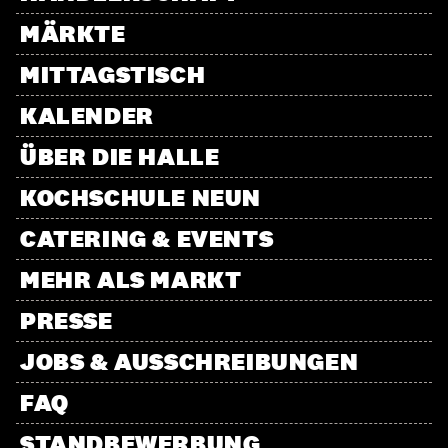
MÄRKTE
MITTAGSTISCH
KALENDER
ÜBER DIE HALLE
KOCHSCHULE NEUN
CATERING & EVENTS
MEHR ALS MARKT
PRESSE
JOBS & AUSSCHREIBUNGEN
FAQ
STANDBEWERBUNG