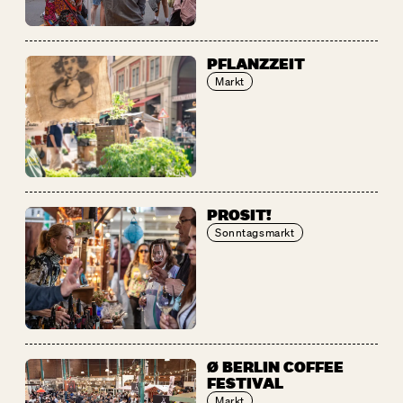
PFLANZZEIT
Markt
PROSIT!
Sonntagsmarkt
Ø BERLIN COFFEE
FESTIVAL
Markt