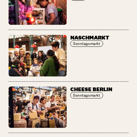
NASCHMARKT
Sonntagsmarkt
CHEESE BERLIN
Sonntagsmarkt