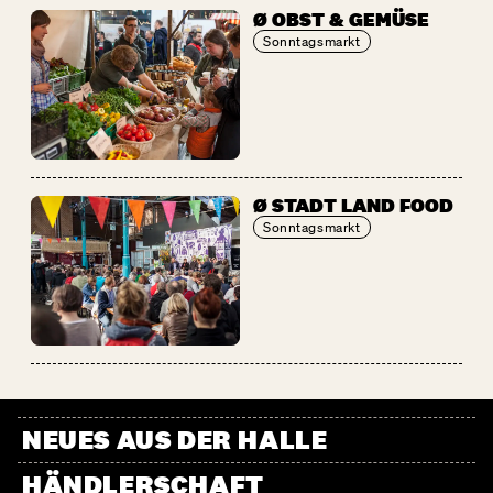
Ø OBST & GEMÜSE
Sonntagsmarkt
Ø STADT LAND FOOD
Sonntagsmarkt
NEUES AUS DER HALLE
HÄNDLERSCHAFT