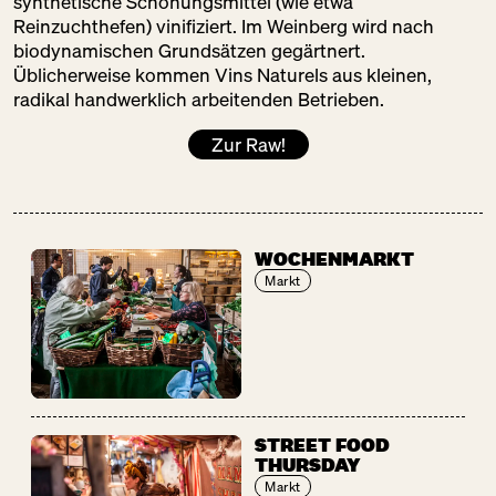
synthetische Schönungsmittel (wie etwa
Reinzuchthefen) vinifiziert. Im Weinberg wird nach
biodynamischen Grundsätzen gegärtnert.
Üblicherweise kommen Vins Naturels aus kleinen,
radikal handwerklich arbeitenden Betrieben.
Zur Raw!
WOCHENMARKT
Markt
STREET FOOD
THURSDAY
Markt