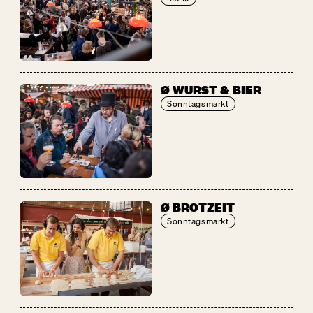
Ø WURST & BIER
Sonntagsmarkt
Ø BROTZEIT
Sonntagsmarkt