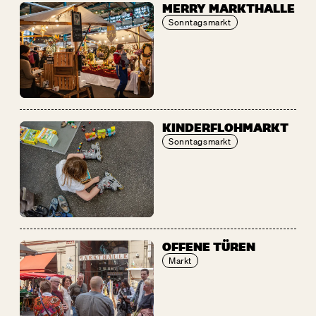
MERRY MARKTHALLE
Sonntagsmarkt
KINDERFLOHMARKT
Sonntagsmarkt
OFFENE TÜREN
Markt