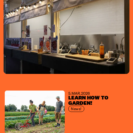
5. MAR. 2026
LEARN HOW TO
GARDEN!
News!