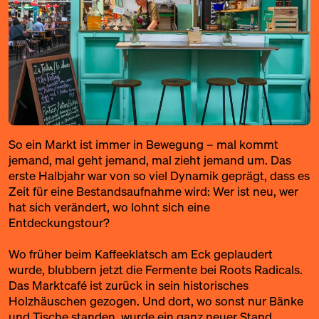
So ein Markt ist immer in Bewegung – mal kommt
jemand, mal geht jemand, mal zieht jemand um. Das
erste Halbjahr war von so viel Dynamik geprägt, dass es
Zeit für eine Bestandsaufnahme wird: Wer ist neu, wer
hat sich verändert, wo lohnt sich eine
Entdeckungstour?
Wo früher beim Kaffeeklatsch am Eck geplaudert
wurde, blubbern jetzt die Fermente bei
Roots Radicals
.
Das
Marktcafé
ist zurück in sein historisches
Holzhäuschen gezogen. Und dort, wo sonst nur Bänke
und Tische standen, wurde ein ganz neuer Stand