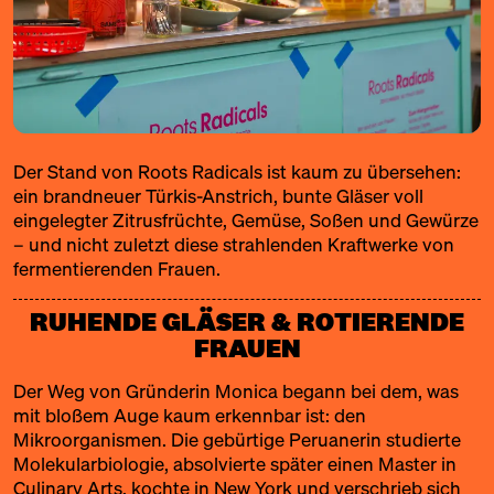
Der Stand von
Roots Radicals
ist kaum zu übersehen:
ein brandneuer Türkis-Anstrich, bunte Gläser voll
eingelegter Zitrusfrüchte, Gemüse, Soßen und Gewürze
– und nicht zuletzt diese strahlenden Kraftwerke von
fermentierenden Frauen.
RUHENDE GLÄSER & ROTIERENDE
FRAUEN
Der Weg von Gründerin Monica begann bei dem, was
mit bloßem Auge kaum erkennbar ist: den
Mikroorganismen. Die gebürtige Peruanerin studierte
Molekularbiologie, absolvierte später einen Master in
Culinary Arts, kochte in New York und verschrieb sich