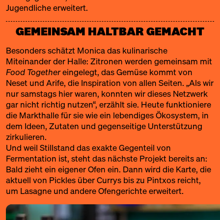
Jugendliche erweitert.
GEMEINSAM HALTBAR GEMACHT
Besonders schätzt Monica das kulinarische
Miteinander der Halle: Zitronen werden gemeinsam mit
Food Together
eingelegt, das Gemüse kommt von
Neset und Arife
, die Inspiration von allen Seiten. „Als wir
nur samstags hier waren, konnten wir dieses Netzwerk
gar nicht richtig nutzen“, erzählt sie. Heute funktioniere
die Markthalle für sie wie ein lebendiges Ökosystem, in
dem Ideen, Zutaten und gegenseitige Unterstützung
zirkulieren.
Und weil Stillstand das exakte Gegenteil von
Fermentation ist, steht das nächste Projekt bereits an:
Bald zieht ein eigener Ofen ein. Dann wird die Karte, die
aktuell von Pickles über Currys bis zu Pintxos reicht,
um Lasagne und andere Ofengerichte erweitert.