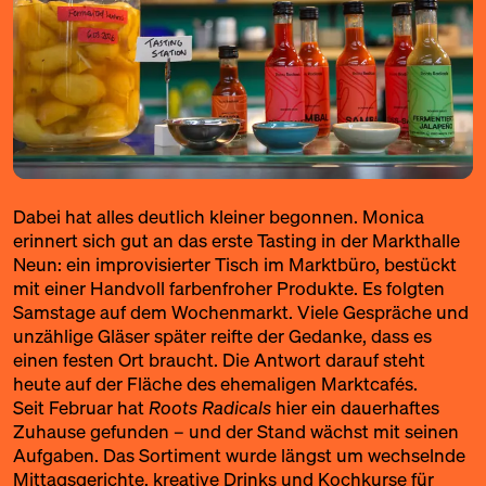
Dabei hat alles deutlich kleiner begonnen. Monica
erinnert sich gut an das erste Tasting in der Markthalle
Neun: ein improvisierter Tisch im Marktbüro, bestückt
mit einer Handvoll farbenfroher Produkte. Es folgten
Samstage auf dem Wochenmarkt. Viele Gespräche und
unzählige Gläser später reifte der Gedanke, dass es
einen festen Ort braucht. Die Antwort darauf steht
heute auf der Fläche des ehemaligen Marktcafés.
Seit Februar hat
Roots Radicals
hier ein dauerhaftes
Zuhause gefunden – und der Stand wächst mit seinen
Aufgaben. Das Sortiment wurde längst um wechselnde
Mittagsgerichte, kreative Drinks und Kochkurse für