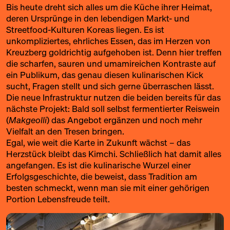
Bis heute dreht sich alles um die Küche ihrer Heimat,
deren Ursprünge in den lebendigen Markt- und
Streetfood-Kulturen Koreas liegen. Es ist
unkompliziertes, ehrliches Essen, das im Herzen von
Kreuzberg goldrichtig aufgehoben ist. Denn hier treffen
die scharfen, sauren und umamireichen Kontraste auf
ein Publikum, das genau diesen kulinarischen Kick
sucht, Fragen stellt und sich gerne überraschen lässt.
Die neue Infrastruktur nutzen die beiden bereits für das
nächste Projekt: Bald soll selbst fermentierter Reiswein
(
Makgeolli
) das Angebot ergänzen und noch mehr
Vielfalt an den Tresen bringen.
Egal, wie weit die Karte in Zukunft wächst – das
Herzstück bleibt das Kimchi. Schließlich hat damit alles
angefangen. Es ist die kulinarische Wurzel einer
Erfolgsgeschichte, die beweist, dass Tradition am
besten schmeckt, wenn man sie mit einer gehörigen
Portion Lebensfreude teilt.