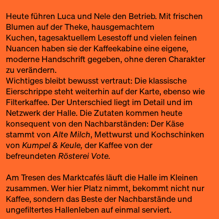
Heute führen Luca und Nele den Betrieb. Mit frischen
Blumen auf der Theke, hausgemachtem
Kuchen, tagesaktuellem Lesestoff und vielen feinen
Nuancen haben sie der Kaffeekabine eine eigene,
moderne Handschrift gegeben, ohne deren Charakter
zu verändern.
Wichtiges bleibt bewusst vertraut: Die klassische
Eierschrippe steht weiterhin auf der Karte, ebenso wie
Filterkaffee. Der Unterschied liegt im Detail und im
Netzwerk der Halle. Die Zutaten kommen heute
konsequent von den Nachbarständen: Der Käse
stammt von
Alte Milch
,
Mettwurst und Kochschinken
von
Kumpel & Keule
,
der Kaffee von der
befreundeten
Rösterei Vote.
Am Tresen des Marktcafés läuft die Halle im Kleinen
zusammen. Wer hier Platz nimmt, bekommt nicht nur
Kaffee, sondern das Beste der Nachbarstände und
ungefiltertes Hallenleben auf einmal serviert.