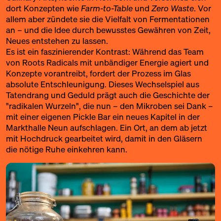
dort Konzepten wie
Farm-to-Table
und
Zero Waste
. Vor
allem aber zündete sie die Vielfalt von Fermentationen
an – und die Idee durch bewusstes Gewähren von Zeit,
Neues entstehen zu lassen.
Es ist ein faszinierender Kontrast: Während das Team
von Roots Radicals mit unbändiger Energie agiert und
Konzepte vorantreibt, fordert der Prozess im Glas
absolute Entschleunigung. Dieses Wechselspiel aus
Tatendrang und Geduld prägt auch die Geschichte der
"radikalen Wurzeln", die nun – den Mikroben sei Dank –
mit einer eigenen Pickle Bar ein neues Kapitel in der
Markthalle Neun aufschlagen. Ein Ort, an dem ab jetzt
mit Hochdruck gearbeitet wird, damit in den Gläsern
die nötige Ruhe einkehren kann.