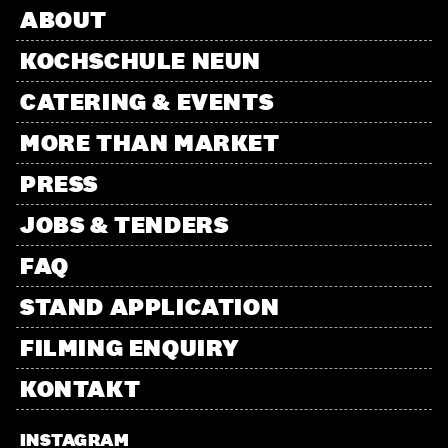
ABOUT
KOCHSCHULE NEUN
CATERING & EVENTS
MORE THAN MARKET
PRESS
JOBS & TENDERS
FAQ
STAND APPLICATION
FILMING ENQUIRY
KONTAKT
INSTAGRAM