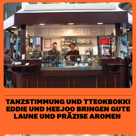
TANZSTIMMUNG UND TTEOKBOKKI
EDDIE UND HEEJOO BRINGEN GUTE
LAUNE UND PRÄZISE AROMEN