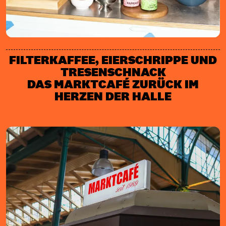
FILTERKAFFEE, EIERSCHRIPPE UND
TRESENSCHNACK
DAS MARKTCAFÉ ZURÜCK IM
HERZEN DER HALLE