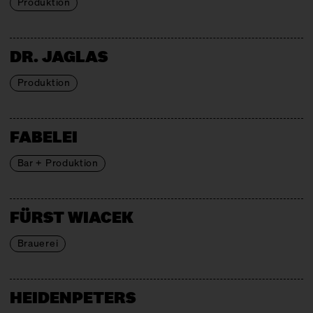
Produktion
DR. JAGLAS
Produktion
FABELEI
Bar + Produktion
FÜRST WIACEK
Brauerei
HEIDENPETERS