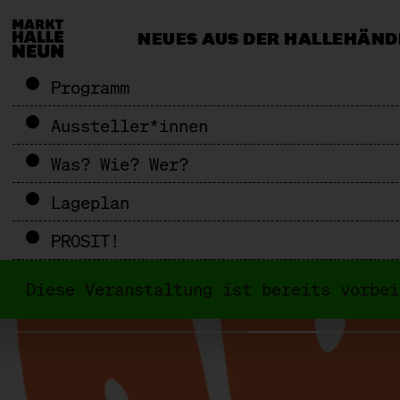
NEUES AUS DER HALLE
HÄND
CATERING & EVENTS
MEHR ALS 
Programm
Aussteller*innen
Was? Wie? Wer?
Lageplan
PROSIT!
Diese Veranstaltung ist bereits vorbe