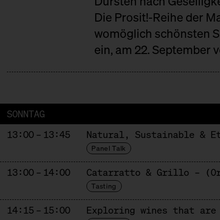
Dürsten nach Geselligke
Die Prosit!-Reihe der Ma
womöglich schönsten S
ein, am 22. September vo
SONNTAG
13:00 – 13:45
Natural, Sustainable & E
Panel Talk
13:00 – 14:00
Catarratto & Grillo – (O
Tasting
14:15 – 15:00
Exploring wines that are