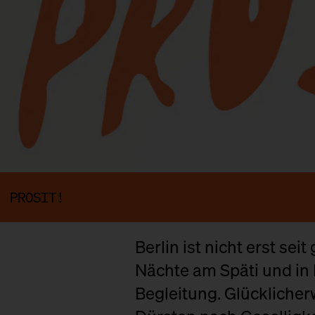
PROSIT!
Berlin ist nicht erst se
Nächte am Späti und in 
Begleitung. Glücklicherw