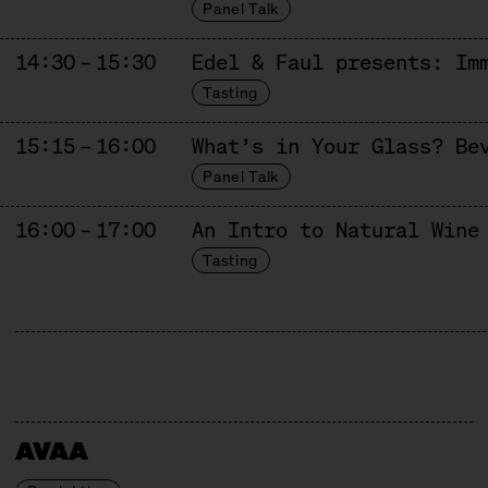
Panel Talk
14:30 – 15:30
Edel & Faul presents: Im
Tasting
15:15 – 16:00
What’s in Your Glass? Be
Panel Talk
16:00 – 17:00
An Intro to Natural Wine
Tasting
AVAA