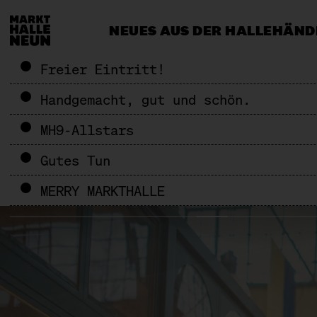
NEUES AUS DER HALLE
HÄND
CATERING & EVENTS
MEHR ALS 
Freier Eintritt!
Handgemacht, gut und schön.
MH9-Allstars
Gutes Tun
MERRY MARKTHALLE