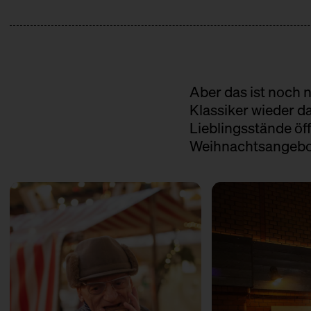
Aber das ist noch 
Klassiker wieder da
Lieblingsstände ö
Weihnachtsangebo