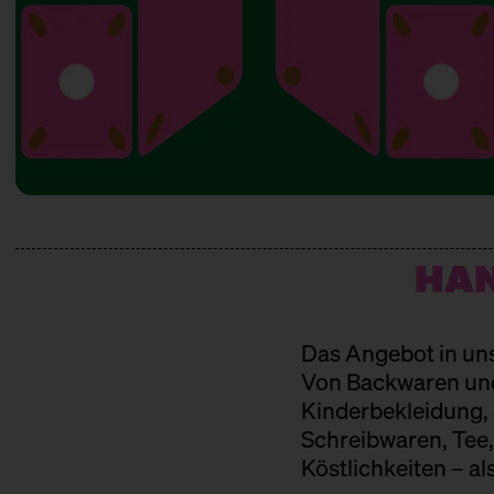
HAN
Das Angebot in unse
Von Backwaren und
Kinderbekleidung, 
Schreibwaren, Tee,
Köstlichkeiten – a