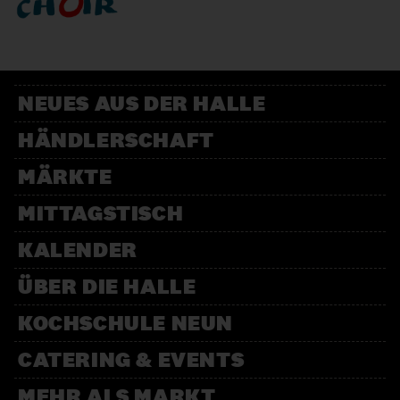
NEUES AUS DER HALLE
HÄNDLERSCHAFT
MÄRKTE
MITTAGSTISCH
KALENDER
ÜBER DIE HALLE
KOCHSCHULE NEUN
CATERING & EVENTS
MEHR ALS MARKT