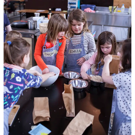
Unsere Weihnachtsmärkte sind wetterfest, lecker
und gemütlich!
FREIER EINTRITT!