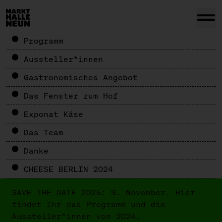
Programm
Aussteller*innen
Gastronomisches Angebot
Das Fenster zum Hof
Exponat Käse
Das Team
Danke
CHEESE BERLIN 2024
SAVE THE DATE 2025: 9. November. Hier
findet Ihr das Programm und die
Aussteller*innen von 2024.