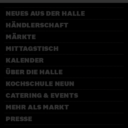
NEUES AUS DER HALLE
HÄNDLERSCHAFT
MÄRKTE
MITTAGSTISCH
KALENDER
ÜBER DIE HALLE
KOCHSCHULE NEUN
CATERING & EVENTS
MEHR ALS MARKT
PRESSE