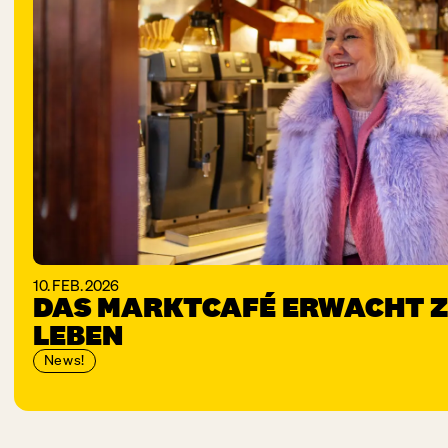
10. FEB. 2026
DAS MARKTCAFÉ ERWACHT Z
LEBEN
News!