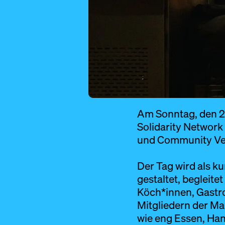
Am Sonntag, den 22
Solidarity Network 
und Community Vera
Der Tag wird als k
gestaltet, begleit
Köch*innen, Gastr
Mitgliedern der Ma
wie eng Essen, Han