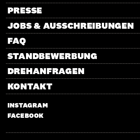
PRESSE
JOBS & AUSSCHREIBUNGEN
FAQ
STANDBEWERBUNG
DREHANFRAGEN
KONTAKT
INSTAGRAM
FACEBOOK