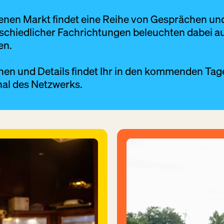
enen Markt findet eine Reihe von Gesprächen und
rschiedlicher Fachrichtungen beleuchten dabei 
en.
nen und Details findet Ihr in den kommenden Ta
al des Netzwerks
.