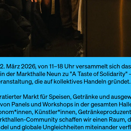
. März 2026, von 11–18 Uhr versammelt sich das
in der Markthalle Neun zu "A Taste of Solidarity" 
nstaltung, die auf kollektives Handeln gründet.
uratierter Markt für Speisen, Getränke und ausge
et von Panels und Workshops in der gesamten Hal
onom*innen, Künstler*innen, Getränkeproduzen
rkthallen-Community schaffen wir einen Raum, d
del und globale Ungleichheiten miteinander verfl