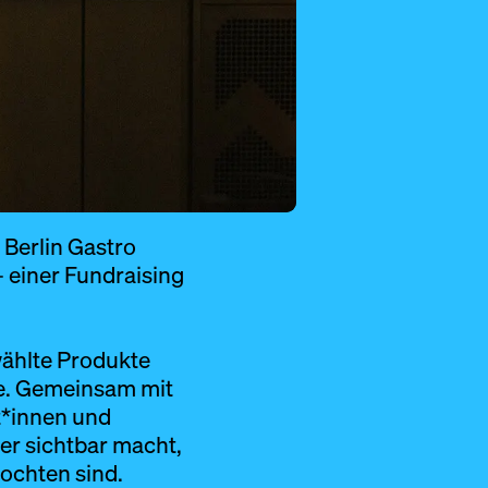
 Berlin Gastro
– einer Fundraising
wählte Produkte
le. Gemeinsam mit
t*innen und
er sichtbar macht,
ochten sind.