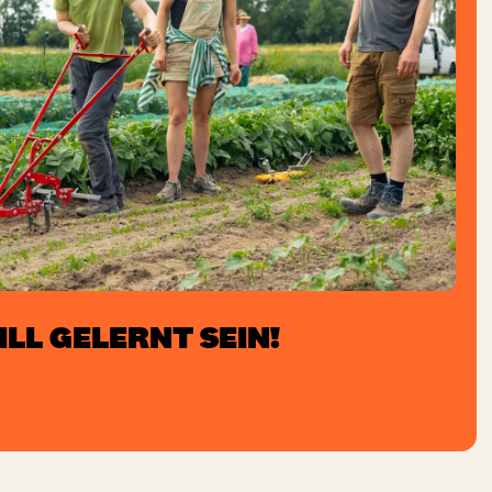
LL GELERNT SEIN!