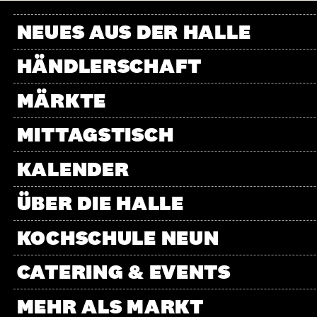
NEUES AUS DER HALLE
HÄNDLERSCHAFT
MÄRKTE
MITTAGSTISCH
KALENDER
ÜBER DIE HALLE
KOCHSCHULE NEUN
CATERING & EVENTS
MEHR ALS MARKT