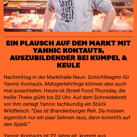
EIN PLAUSCH AUF DEM MARKT MIT
YANNIC KONTAUTS,
AUSZUBILDENDER BEI KUMPEL &
KEULE
Nachmittag in der Markthalle Neun. Schichtbeginn für
Yannic Kontauts. Metzgerlehrlinge können also auch
mal ausschlafen. Heute ist Street Food Thursday, die
heiße Theke glüht bis 22 Uhr. Auf dem Schneidebrett
vor ihm zerlegt Yannic fachkundig ein Stück
Wildfleisch. “
Das ist Brandenburger Reh. Da müssen
eigentlich nur ein paar Sehnen raus, dann kommt’s auf
den Spieß.
”
Yannic Kontauts ist 22 Jahre alt, kommt aus