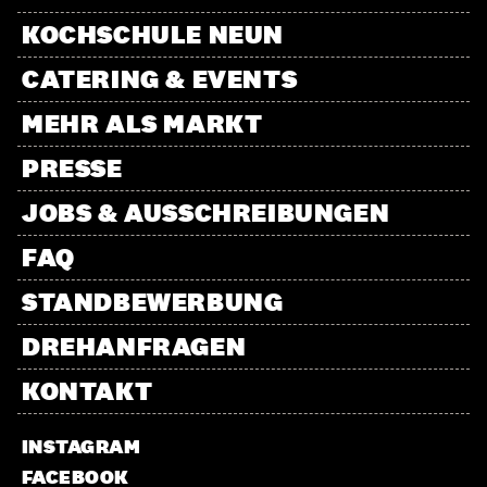
KOCHSCHULE NEUN
CATERING & EVENTS
MEHR ALS MARKT
PRESSE
JOBS & AUSSCHREIBUNGEN
FAQ
STANDBEWERBUNG
DREHANFRAGEN
KONTAKT
INSTAGRAM
FACEBOOK