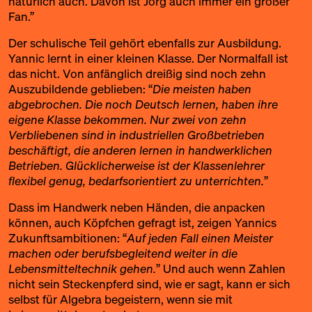
natürlich auch. Davon ist Jörg auch immer ein großer
Fan.”
Der schulische Teil gehört ebenfalls zur Ausbildung.
Yannic lernt in einer kleinen Klasse. Der Normalfall ist
das nicht. Von anfänglich dreißig sind noch zehn
Auszubildende geblieben: “
Die meisten haben
abgebrochen. Die noch Deutsch lernen, haben ihre
eigene Klasse bekommen. Nur zwei von zehn
Verbliebenen sind in industriellen Großbetrieben
beschäftigt, die anderen lernen in handwerklichen
Betrieben. Glücklicherweise ist der Klassenlehrer
flexibel genug, bedarfsorientiert zu unterrichten.
”
Dass im Handwerk neben Händen, die anpacken
können, auch Köpfchen gefragt ist, zeigen Yannics
Zukunftsambitionen: “
Auf jeden Fall einen Meister
machen oder berufsbegleitend weiter in die
Lebensmitteltechnik gehen.
” Und auch wenn Zahlen
nicht sein Steckenpferd sind, wie er sagt, kann er sich
selbst für Algebra begeistern, wenn sie mit