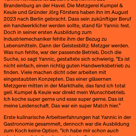
Brandenburg an der Havel. Die Metzgerei Kumpel &
Keule und Gründer Jörg Förstera haben ihn im August
2023 nach Berlin gebracht. Dass sein zukünftiger Beruf
ein handwerklicher werden sollte, stand für Yannic fest.
Doch in seiner ersten Ausbildung zum
Industriemechaniker fehlte ihm der Bezug zu
Lebensmitteln. Dann der Geistesblitz: Metzger werden.
Was nun fehlte, war der passende Betrieb. Doch die
Suche, so sagt Yannic, gestaltete sich schwierig. “Es ist
nicht einfach, einen richtig guten Handwerksbetrieb zu
finden. Viele machen dicht oder arbeiten mit
eingestaubten Konzepten. Das einer gläsernen
Metzgerei mitten in der Markthalle, das fand ich total
geil. Kumpel & Keule war direkt mein Wunschbetrieb.
Ich koche super gerne und esse super gerne. Das ist
meine Leidenschaft. Das war ein super Match hier.”
Erste kulinarische Arbeitserfahrungen hat Yannic in der
Gastronomie gesammelt, dennoch war die Ausbildung
zum Koch keine Option. “
Ich habe mir schon auch