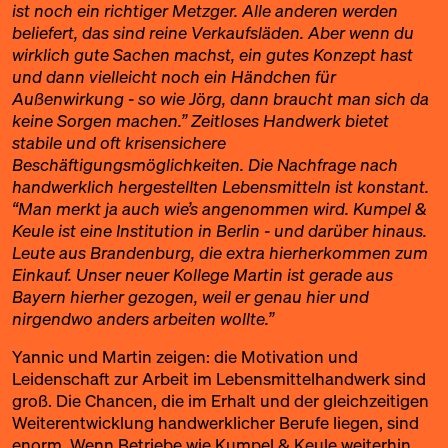
ist noch ein richtiger Metzger. Alle anderen werden
beliefert, das sind reine Verkaufsläden. Aber wenn du
wirklich gute Sachen machst, ein gutes Konzept hast
und dann vielleicht noch ein Händchen für
Außenwirkung - so wie Jörg, dann braucht man sich da
keine Sorgen machen.” Zeitloses Handwerk bietet
stabile und oft krisensichere
Beschäftigungsmöglichkeiten. Die Nachfrage nach
handwerklich hergestellten Lebensmitteln ist konstant.
“Man merkt ja auch wie’s angenommen wird. Kumpel &
Keule ist eine Institution in Berlin - und darüber hinaus.
Leute aus Brandenburg, die extra hierherkommen zum
Einkauf. Unser neuer Kollege Martin ist gerade aus
Bayern hierher gezogen, weil er genau hier und
nirgendwo anders arbeiten wollte.”
Yannic und Martin zeigen: die Motivation und
Leidenschaft zur Arbeit im Lebensmittelhandwerk sind
groß. Die Chancen, die im Erhalt und der gleichzeitigen
Weiterentwicklung handwerklicher Berufe liegen, sind
enorm. Wenn Betriebe wie Kumpel & Keule weiterhin