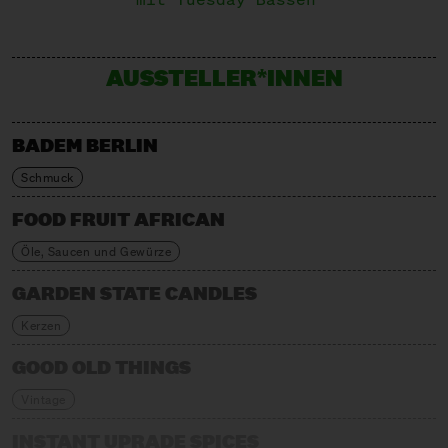
AUSSTELLER*INNEN
BADEM BERLIN
Schmuck
FOOD FRUIT AFRICAN
Öle, Saucen und Gewürze
GARDEN STATE CANDLES
Kerzen
GOOD OLD THINGS
Vintage
INSTANT UPRADE SPICES