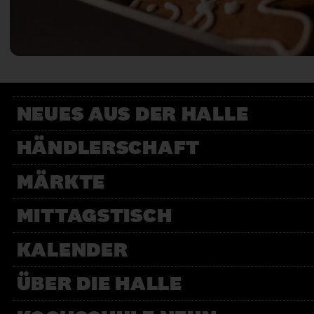
NEUES AUS DER HALLE
HÄNDLERSCHAFT
MÄRKTE
MITTAGSTISCH
KALENDER
ÜBER DIE HALLE