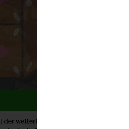
ist der wetterfeste Weihnachtsmarkt der 