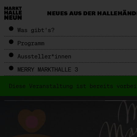
NEUES AUS DER HALLE
HÄND
CATERING & EVENTS
MEHR ALS 
Was gibt's?
Programm
Aussteller*innen
MERRY MARKTHALLE 3
Diese Veranstaltung ist bereits vorbe