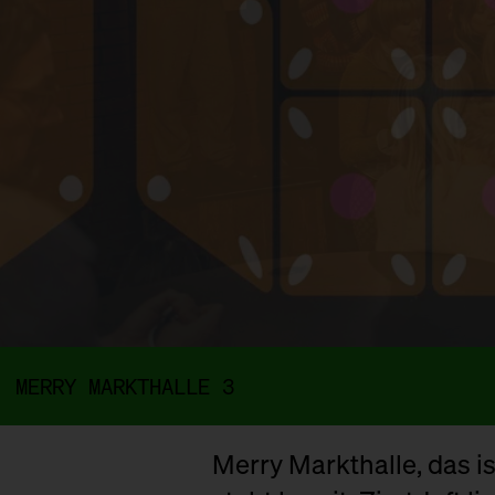
MERRY MARKTHALLE 3
Merry Markthalle, das 