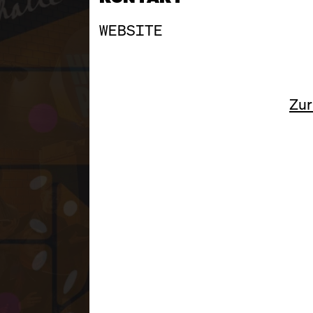
WEBSITE
Zur