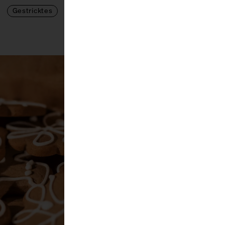
Gestricktes