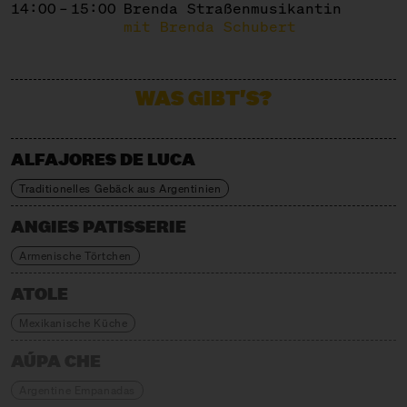
14:00 – 15:00
Brenda Straßenmusikantin
mit Brenda Schubert
WAS GIBT'S?
ALFAJORES DE LUCA
Traditionelles Gebäck aus Argentinien
ANGIES PATISSERIE
Armenische Törtchen
ATOLE
Mexikanische Küche
AÚPA CHE
Argentine Empanadas