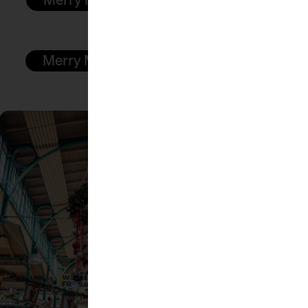
Merry Markthalle am 22. Dezember