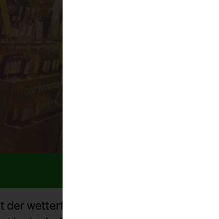
ist der wetterfeste Weihnachtsmarkt der 