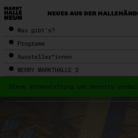
NEUES AUS DER HALLE
HÄND
CATERING & EVENTS
MEHR ALS 
Was gibt's?
Programm
Aussteller*innen
MERRY MARKTHALLE 2
Diese Veranstaltung ist bereits vorbe