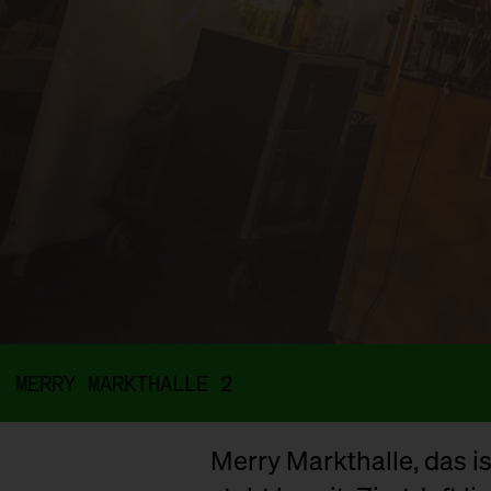
MERRY MARKTHALLE 2
Merry Markthalle, das 