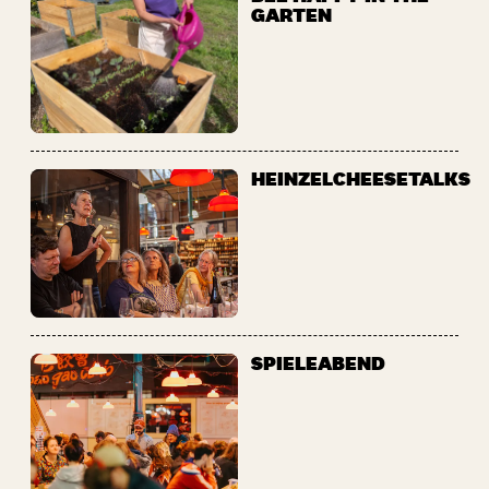
GARTEN
HEINZELCHEESETALKS
SPIELEABEND