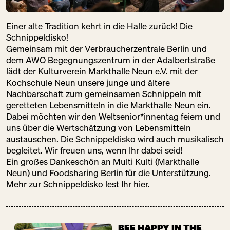
Einer alte Tradition kehrt in die Halle zurück! Die
Schnippeldisko!
Gemeinsam mit der Verbraucherzentrale Berlin und
dem AWO Begegnungszentrum in der Adalbertstraße
lädt der Kulturverein Markthalle Neun e.V. mit der
Kochschule Neun unsere junge und ältere
Nachbarschaft zum gemeinsamen Schnippeln mit
geretteten Lebensmitteln in die Markthalle Neun ein.
Dabei möchten wir den Weltsenior*innentag feiern und
uns über die Wertschätzung von Lebensmitteln
austauschen. Die Schnippeldisko wird auch musikalisch
begleitet. Wir freuen uns, wenn Ihr dabei seid!
Ein großes Dankeschön an Multi Kulti (Markthalle
Neun) und Foodsharing Berlin für die Unterstützung.
Mehr zur Schnippeldisko lest Ihr hier.
BEE HAPPY IN THE