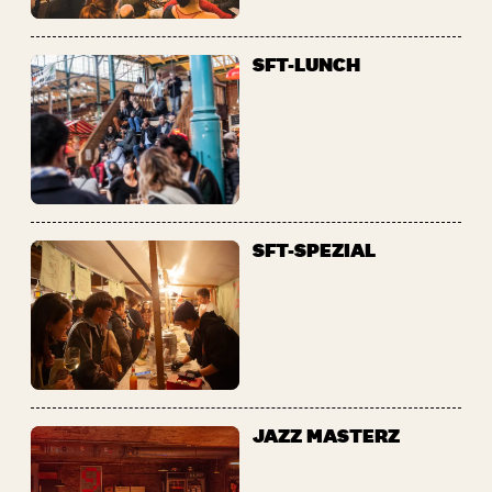
SFT-LUNCH
SFT-SPEZIAL
JAZZ MASTERZ