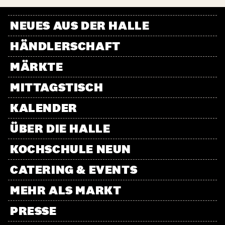
NEUES AUS DER HALLE
HÄNDLERSCHAFT
MÄRKTE
MITTAGSTISCH
KALENDER
ÜBER DIE HALLE
KOCHSCHULE NEUN
CATERING & EVENTS
MEHR ALS MARKT
PRESSE