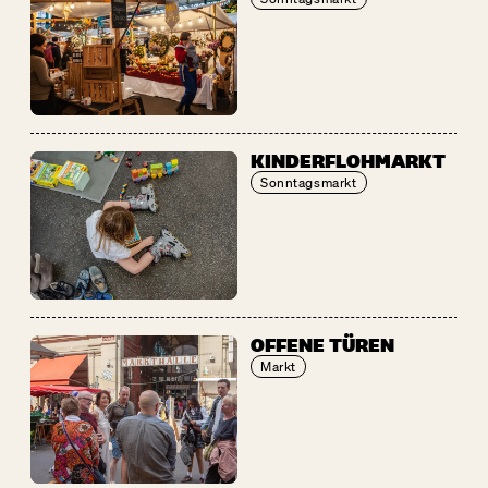
KINDERFLOHMARKT
Sonntagsmarkt
OFFENE TÜREN
Markt