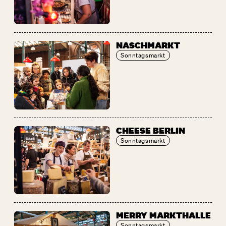
NASCHMARKT
Sonntagsmarkt
CHEESE BERLIN
Sonntagsmarkt
MERRY MARKTHALLE
Sonntagsmarkt