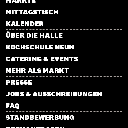
MÄRKTE
MITTAGSTISCH
KALENDER
ÜBER DIE HALLE
KOCHSCHULE NEUN
CATERING & EVENTS
MEHR ALS MARKT
PRESSE
JOBS & AUSSCHREIBUNGEN
FAQ
STANDBEWERBUNG