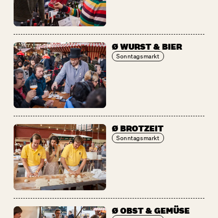
Ø WURST & BIER
Sonntagsmarkt
Ø BROTZEIT
Sonntagsmarkt
Ø OBST & GEMÜSE